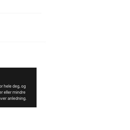
or hele deg, og
r eller mindre
hver anledning.