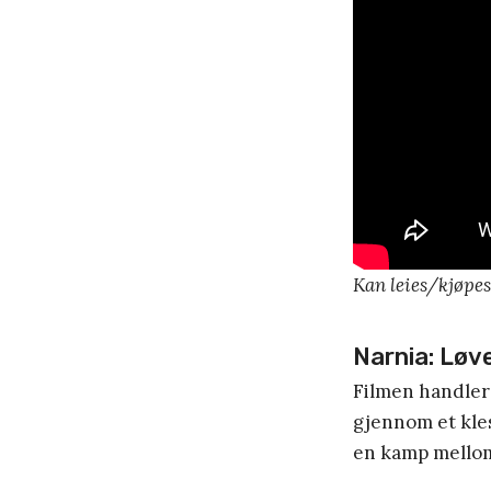
Kan leies/kjøpes
Narnia: Løv
Filmen handler 
gjennom et kle
en kamp mellom