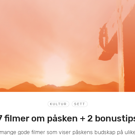
KULTUR
SETT
7 filmer om påsken + 2 bonustip
 mange gode filmer som viser påskens budskap på ulike