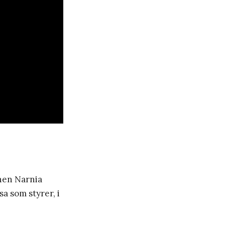
enen Narnia
 som styrer, i