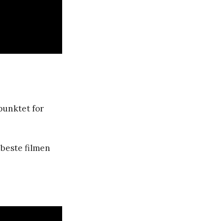
spunktet for
 beste filmen