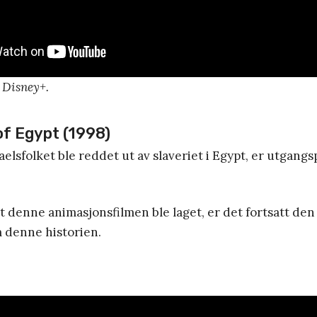
 Disney+.
of Egypt (1998)
aelsfolket ble reddet ut av slaveriet i Egypt, er utgang
at denne animasjonsfilmen ble laget, er det fortsatt den
m denne historien.