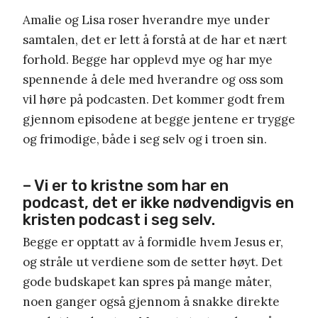
Amalie og Lisa roser hverandre mye under
samtalen, det er lett å forstå at de har et nært
forhold. Begge har opplevd mye og har mye
spennende å dele med hverandre og oss som
vil høre på podcasten. Det kommer godt frem
gjennom episodene at begge jentene er trygge
og frimodige, både i seg selv og i troen sin.
– Vi er to kristne som har en
podcast, det er ikke nødvendigvis en
kristen podcast i seg selv.
Begge er opptatt av å formidle hvem Jesus er,
og stråle ut verdiene som de setter høyt. Det
gode budskapet kan spres på mange måter,
noen ganger også gjennom å snakke direkte