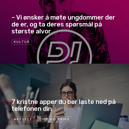
– Vi ønsker å møte ungdommer der
de er, og ta deres spørsmål på
største alvor
KULTUR
7 kristne apper du bør laste ned på
telefonen din
AKTUELT
TIPS OG TRIKS