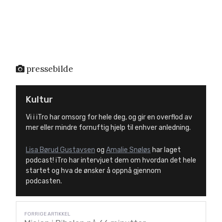
pressebilde
Kultur
Vi i iTro har omsorg for hele deg, og gir en overflod av
mer eller mindre fornuftig hjelp til enhver anledning.
Lisa Børud Gustavsen
og
Amalie Snøløs
har laget
podcast! iTro har intervjuet dem om hvordan det hele
startet og hva de ønsker å oppnå gjennom
podcasten.