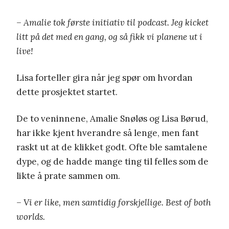
– Amalie tok første initiativ til podcast. Jeg kicket
litt på det med en gang, og så fikk vi planene ut i
live!
Lisa forteller gira når jeg spør om hvordan
dette prosjektet startet.
De to veninnene, Amalie Snøløs og Lisa Børud,
har ikke kjent hverandre så lenge, men fant
raskt ut at de klikket godt. Ofte ble samtalene
dype, og de hadde mange ting til felles som de
likte å prate sammen om.
– Vi er like, men samtidig forskjellige. Best of both
worlds.