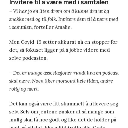
Invitere til å være med i samtalen
– Vi har jo en liten drøm om å kunne dra ut og
snakke med og til folk. Invitere dem til å være med
i samtalen,
forteller Amalie.
Men Covid-19 setter akkurat nå en stopper for
det, så fokuset ligger på å jobbe videre med
selve podcasten.
– Det er mange assosiasjoner rundt hva en podcast
skal være. Noen liker morsomt hele tiden, andre
rolig og nært.
Det kan også være litt skummelt å utlevere seg
selv. Selv om jentene ønsker at så mange som
mulig skal få noe godt og like det de holder på
med, så vil det ikke alltid treffe alle. Gode