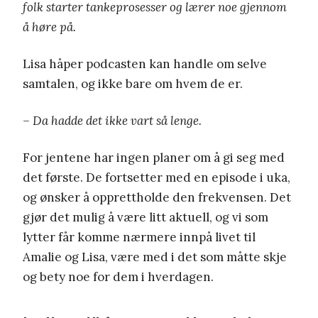
folk starter tankeprosesser og lærer noe gjennom
å høre på.
Lisa håper podcasten kan handle om selve
samtalen, og ikke bare om hvem de er.
– Da hadde det ikke vart så lenge.
For jentene har ingen planer om å gi seg med
det første. De fortsetter med en episode i uka,
og ønsker å opprettholde den frekvensen. Det
gjør det mulig å være litt aktuell, og vi som
lytter får komme nærmere innpå livet til
Amalie og Lisa, være med i det som måtte skje
og bety noe for dem i hverdagen.