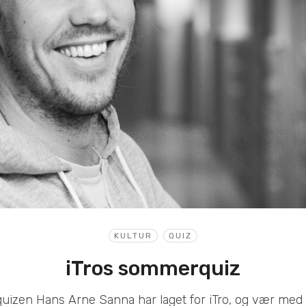
KULTUR
QUIZ
iTros sommerquiz
izen Hans Arne Sanna har laget for iTro, og vær med