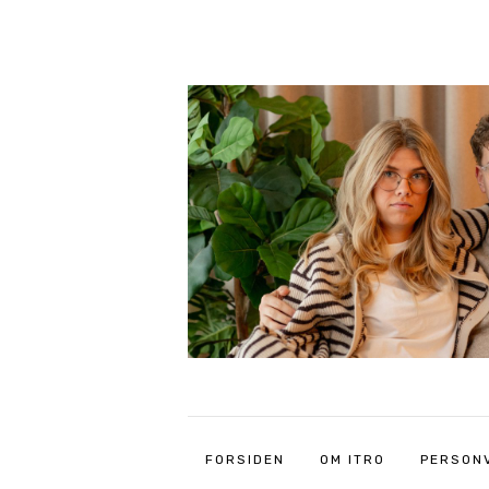
FORSIDEN
OM ITRO
PERSON