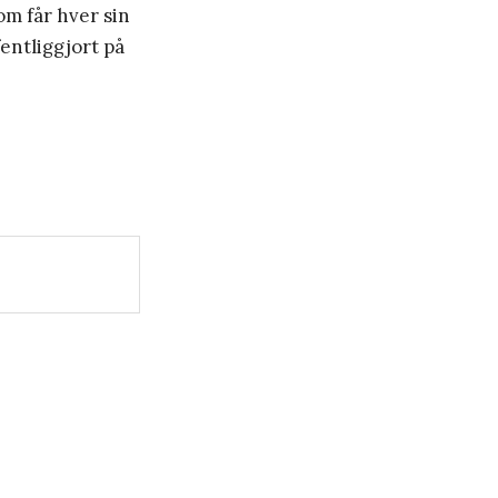
om får hver sin
fentliggjort på