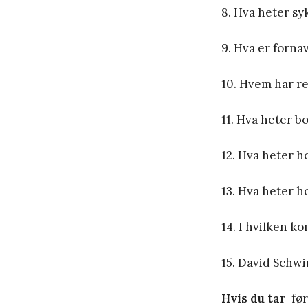
8. Hva heter sy
9. Hva er forn
10. Hvem har re
11. Hva heter 
12. Hva heter 
13. Hva heter h
14. I hvilken 
15. David Schwi
Hvis du tar
før