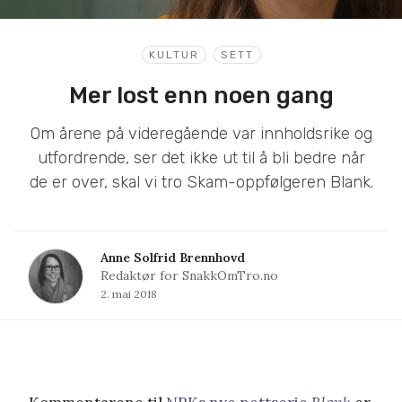
KULTUR
SETT
Mer lost enn noen gang
Om årene på videregående var innholdsrike og
utfordrende, ser det ikke ut til å bli bedre når
de er over, skal vi tro Skam-oppfølgeren Blank.
Anne Solfrid Brennhovd
Redaktør for SnakkOmTro.no
2. mai 2018