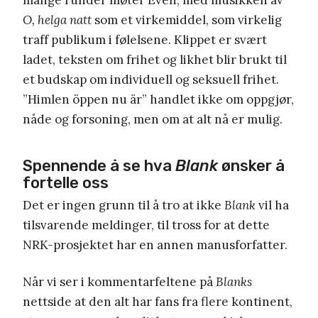
O, helga natt
som et virkemiddel, som virkelig
traff publikum i følelsene. Klippet er svært
ladet, teksten om frihet og likhet blir brukt til
et budskap om individuell og seksuell frihet.
”Himlen öppen nu är” handlet ikke om oppgjør,
nåde og forsoning, men om at alt nå er mulig.
Spennende å se hva
Blank
ønsker å
fortelle oss
Det er ingen grunn til å tro at ikke
Blank
vil ha
tilsvarende meldinger, til tross for at dette
NRK-prosjektet har en annen manusforfatter.
Når vi ser i kommentarfeltene på
Blanks
nettside at den alt har fans fra flere kontinent,