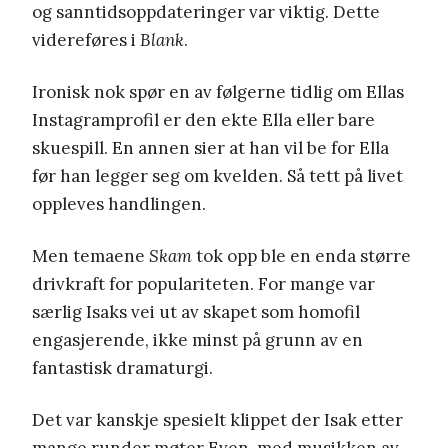
og sanntidsoppdateringer var viktig. Dette
videreføres i
Blank
.
Ironisk nok spør en av følgerne tidlig om Ellas
Instagramprofil er den ekte Ella eller bare
skuespill. En annen sier at han vil be for Ella
før han legger seg om kvelden. Så tett på livet
oppleves handlingen.
Men temaene
Skam
tok opp ble en enda større
drivkraft for populariteten. For mange var
særlig Isaks vei ut av skapet som homofil
engasjerende, ikke minst på grunn av en
fantastisk dramaturgi.
Det var kanskje spesielt klippet der Isak etter
mange runder møter Even, med musikken av