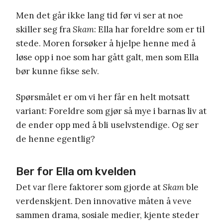
Men det går ikke lang tid før vi ser at noe
skiller seg fra
Skam
: Ella har foreldre som er til
stede. Moren forsøker å hjelpe henne med å
løse opp i noe som har gått galt, men som Ella
bør kunne fikse selv.
Spørsmålet er om vi her får en helt motsatt
variant: Foreldre som gjør så mye i barnas liv at
de ender opp med å bli uselvstendige. Og ser
de henne egentlig?
Ber for Ella om kvelden
Det var flere faktorer som gjorde at
Skam
ble
verdenskjent. Den innovative måten å veve
sammen drama, sosiale medier, kjente steder