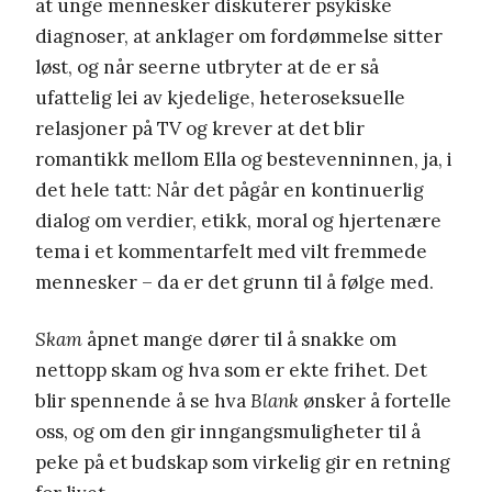
at unge mennesker diskuterer psykiske
diagnoser, at anklager om fordømmelse sitter
løst, og når seerne utbryter at de er så
ufattelig lei av kjedelige, heteroseksuelle
relasjoner på TV og krever at det blir
romantikk mellom Ella og bestevenninnen, ja, i
det hele tatt: Når det pågår en kontinuerlig
dialog om verdier, etikk, moral og hjertenære
tema i et kommentarfelt med vilt fremmede
mennesker – da er det grunn til å følge med.
Skam
åpnet mange dører til å snakke om
nettopp skam og hva som er ekte frihet. Det
blir spennende å se hva
Blank
ønsker å fortelle
oss, og om den gir inngangsmuligheter til å
peke på et budskap som virkelig gir en retning