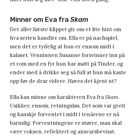
Minner om Eva fra
Skam
Det aller første klippet gir oss et lite hint om
hva serien handler om. Ella er på nachspiel,
men det er tydelig at hun er ensom midt i
kalaset. Venninnen Susanne forsvinner inn på
et rom med en fyr hun har møtt på Tinder, og
ender med å drikke seg så full at hun må kaste
opp før de drar videre. Høres det kjent ut?
Ella kan minne om karakteren Eva fra
Skam
.
Usikker, ensom, retningsløs. Det som var greit
og kanskje forventet i midt i tenårene er nå
barnslig. Forventningene er større, man skal
være voksen, reflektert og ansvarsbevisst.