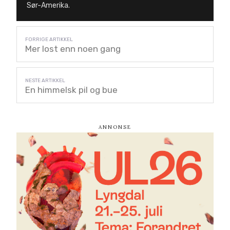
Sør-Amerika.
Mer lost enn noen gang
En himmelsk pil og bue