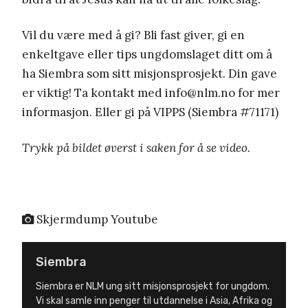
Vil du være med å gi? Bli fast giver, gi en
enkeltgave eller tips ungdomslaget ditt om å
ha Siembra som sitt misjonsprosjekt. Din gave
er viktig! Ta kontakt med info@nlm.no for mer
informasjon. Eller gi på VIPPS (Siembra #71171)
Trykk på bildet øverst i saken for å se video.
Skjermdump Youtube
Siembra
Siembra er NLM ung sitt misjonsprosjekt for ungdom.
Vi skal samle inn penger til utdannelse i Asia, Afrika og