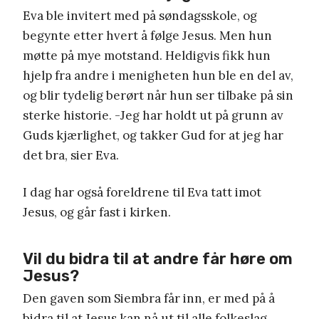
Eva ble invitert med på søndagsskole, og
begynte etter hvert å følge Jesus. Men hun
møtte på mye motstand. Heldigvis fikk hun
hjelp fra andre i menigheten hun ble en del av,
og blir tydelig berørt når hun ser tilbake på sin
sterke historie. -Jeg har holdt ut på grunn av
Guds kjærlighet, og takker Gud for at jeg har
det bra, sier Eva.
I dag har også foreldrene til Eva tatt imot
Jesus, og går fast i kirken.
Vil du bidra til at andre får høre om
Jesus?
Den gaven som Siembra får inn, er med på å
bidra til at Jesus kan nå ut til alle folkeslag.