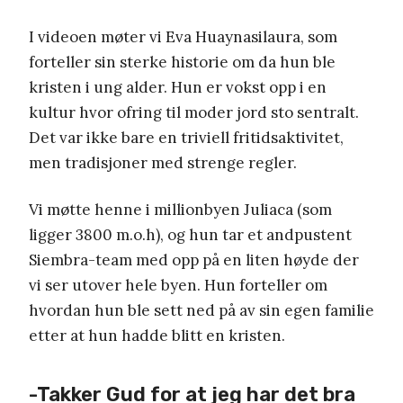
I videoen møter vi Eva Huaynasilaura, som
forteller sin sterke historie om da hun ble
kristen i ung alder. Hun er vokst opp i en
kultur hvor ofring til moder jord sto sentralt.
Det var ikke bare en triviell fritidsaktivitet,
men tradisjoner med strenge regler.
Vi møtte henne i millionbyen Juliaca (som
ligger 3800 m.o.h), og hun tar et andpustent
Siembra-team med opp på en liten høyde der
vi ser utover hele byen. Hun forteller om
hvordan hun ble sett ned på av sin egen familie
etter at hun hadde blitt en kristen.
-Takker Gud for at jeg har det bra