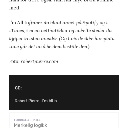
med.
I’m All In
finner du blant annet på Spotify og i
iTunes, i noen nettbutikker og enkelte steder du
kjøper kristen musikk. (Og hvis de ikke har plata
inne går det an å be dem bestille den.)
Foto: robertpierre.com
CD:
Robert Pierre -I’m All In
Merkelig logikk