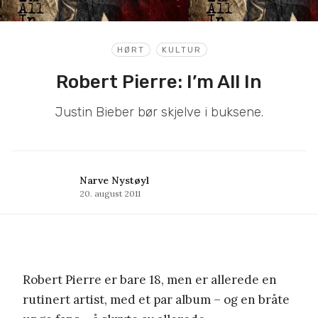
HØRT
KULTUR
Robert Pierre: I’m All In
Justin Bieber bør skjelve i buksene.
Narve Nystøyl
20. august 2011
Robert Pierre er bare 18, men er allerede en
rutinert artist, med et par album – og en bråte