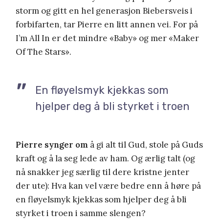
storm og gitt en hel generasjon Biebersveis i
forbifarten, tar Pierre en litt annen vei. For på
I’m All In er det mindre «Baby» og mer «Maker
Of The Stars».
En fløyelsmyk kjekkas som
hjelper deg å bli styrket i troen
Pierre synger om
å gi alt til Gud, stole på Guds
kraft og å la seg lede av ham. Og ærlig talt (og
nå snakker jeg særlig til dere kristne jenter
der ute): Hva kan vel være bedre enn å høre på
en fløyelsmyk kjekkas som hjelper deg å bli
styrket i troen i samme slengen?