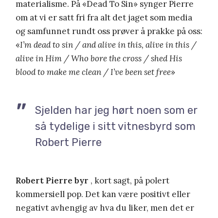
materialisme. På «Dead To Sin» synger Pierre
om at vi er satt fri fra alt det jaget som media
og samfunnet rundt oss prøver å prakke på oss:
«
I’m dead to sin / and alive in this, alive in this /
alive in Him / Who bore the cross / shed His
blood to make me clean / I’ve been set free
»
Sjelden har jeg hørt noen som er
så tydelige i sitt vitnesbyrd som
Robert Pierre
Robert Pierre byr
, kort sagt, på polert
kommersiell pop. Det kan være positivt eller
negativt avhengig av hva du liker, men det er