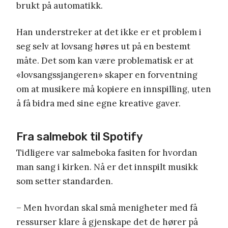
brukt på automatikk.
Han understreker at det ikke er et problem i
seg selv at lovsang høres ut på en bestemt
måte. Det som kan være problematisk er at
«lovsangssjangeren» skaper en forventning
om at musikere må kopiere en innspilling, uten
å få bidra med sine egne kreative gaver.
Fra salmebok til Spotify
Tidligere var salmeboka fasiten for hvordan
man sang i kirken. Nå er det innspilt musikk
som setter standarden.
– Men hvordan skal små menigheter med få
ressurser klare å gjenskape det de hører på