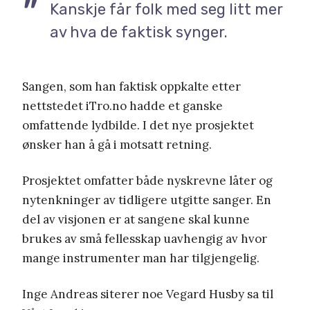
Kanskje får folk med seg litt mer
av hva de faktisk synger.
Sangen, som han faktisk oppkalte etter
nettstedet iTro.no hadde et ganske
omfattende lydbilde. I det nye prosjektet
ønsker han å gå i motsatt retning.
Prosjektet omfatter både nyskrevne låter og
nytenkninger av tidligere utgitte sanger. En
del av visjonen er at sangene skal kunne
brukes av små fellesskap uavhengig av hvor
mange instrumenter man har tilgjengelig.
Inge Andreas siterer noe Vegard Husby sa til