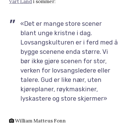
Vårt Land
i sommer:
«Det er mange store scener
blant unge kristne i dag.
Lovsangskulturen er i ferd med å
bygge scenene enda større. Vi
bør ikke gjøre scenen for stor,
verken for lovsangsledere eller
talere. Gud er like nær, uten
kjøreplaner, røykmaskiner,
lyskastere og store skjermer»
William Matteus Fonn