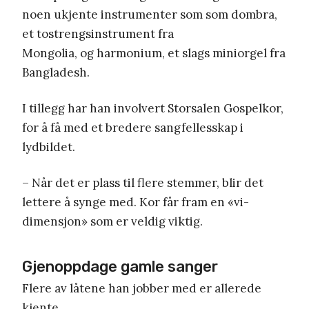
noen ukjente instrumenter som som dombra,
et tostrengsinstrument fra
Mongolia, og harmonium, et slags miniorgel fra
Bangladesh.
I tillegg har han involvert Storsalen Gospelkor,
for å få med et bredere sangfellesskap i
lydbildet.
– Når det er plass til flere stemmer, blir det
lettere å synge med. Kor får fram en «vi-
dimensjon» som er veldig viktig.
Gjenoppdage gamle sanger
Flere av låtene han jobber med er allerede
kjente.