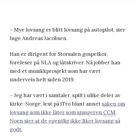
– Mye lovsang er blitt lovsang på autopilot, sier
Inge Andreas Jacobsen.
Han er dirigent for Storsalen gospelkor,
foreleser på NLA og låtskriver. Nå jobber han
med et musikkprosjekt som har vært
underveis helt siden 2019.
– Jeg har vært i samtaler, spilt i ulike deler av
kirke-Norge, lest på iTro blant annet
saken om
lovsang som ikke låter som sjangeren
CCM
.
Noen sier at de egentlig ikke liker lovsang så
godt.