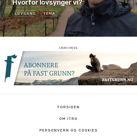
Hvorfor lovsynger vi?
LOVSANG
TEMA
FORSIDEN
OM ITRO
PERSONVERN OG COOKIES