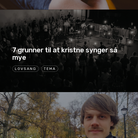
7 grunner til at kristne synger så
mye
LOVSANG
TEMA