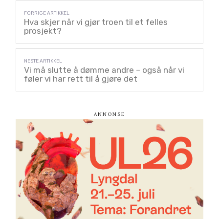
Hva skjer når vi gjør troen til et felles
prosjekt?
Vi må slutte å dømme andre – også når vi
føler vi har rett til å gjøre det