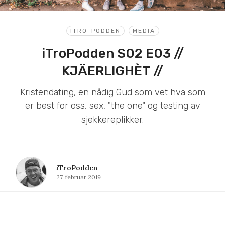
ITRO-PODDEN
MEDIA
iTroPodden S02 E03 //
KJÄERLIGHÈT //
Kristendating, en nådig Gud som vet hva som
er best for oss, sex, "the one" og testing av
sjekkereplikker.
iTroPodden
27. februar 2019