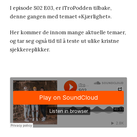
I episode S02 E03, er iTroPodden tilbake,
denne gangen med temaet «Kjærlighet».
Her kommer de innom mange aktuelle temaer,
og tar seg også tid til å teste ut ulike kristne
sjekkereplikker.