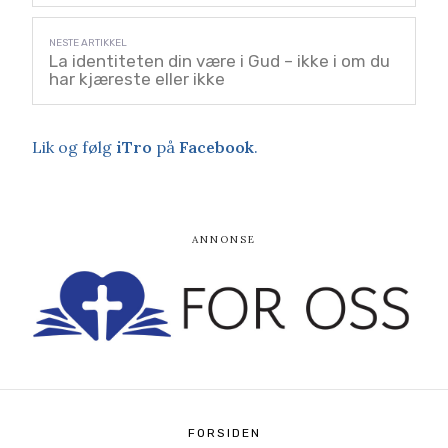
La identiteten din være i Gud – ikke i om du
har kjæreste eller ikke
Lik og følg
iTro
på
Facebook
.
FORSIDEN