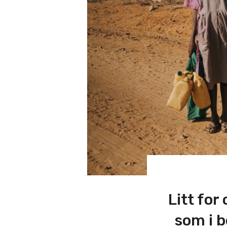
Litt for
som i b