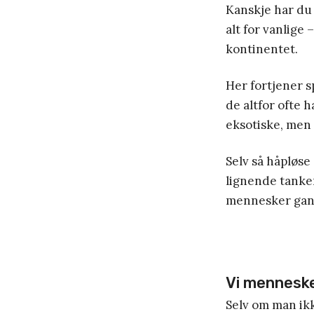
Kanskje har du 
alt for vanlige
kontinentet.
Her fortjener 
de altfor ofte
eksotiske, men 
Selv så håpløse
lignende tanker 
mennesker gansk
Vi menneske
Selv om man ikk