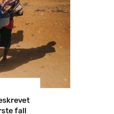
beskrevet
ste fall