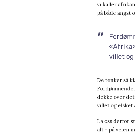
vi kaller afrika
på både angst og
Fordømm
«Afrika
villet o
De tenker så kla
Fordømmende, 
dekke over dett
villet og elsket
La oss derfor s
alt – på veien 