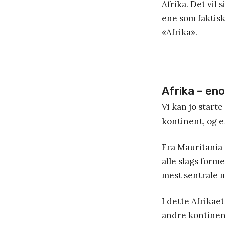
Afrika. Det vil s
ene som faktisk
«Afrika».
Afrika – eno
Vi kan jo start
kontinent, og e
Fra Mauritania 
alle slags forme
mest sentrale m
I dette Afrikae
andre kontinen