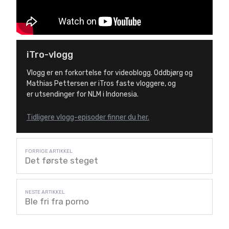
iTro-vlogg
Vlogg er en forkortelse for videoblogg. Oddbjørg og
Mathias Pettersen er iTros faste vloggere, og
er utsendinger for NLM i Indonesia.
Tidligere vlogg-episoder finner du her.
Det første steget
Ble fri fra porno