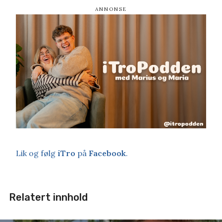
Lik og følg
iTro
på
Facebook
.
Relatert innhold