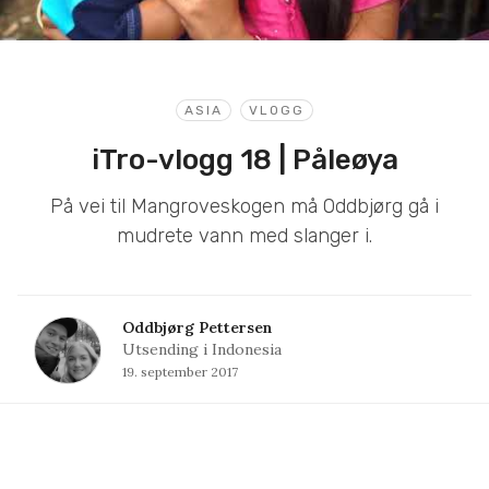
ASIA
VLOGG
iTro-vlogg 18 | Påleøya
På vei til Mangroveskogen må Oddbjørg gå i
mudrete vann med slanger i.
Oddbjørg Pettersen
Utsending i Indonesia
19. september 2017