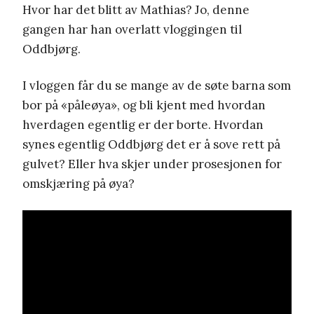
Hvor har det blitt av Mathias? Jo, denne
gangen har han overlatt vloggingen til
Oddbjørg.
I vloggen får du se mange av de søte barna som
bor på «påleøya», og bli kjent med hvordan
hverdagen egentlig er der borte. Hvordan
synes egentlig Oddbjørg det er å sove rett på
gulvet? Eller hva skjer under prosesjonen for
omskjæring på øya?