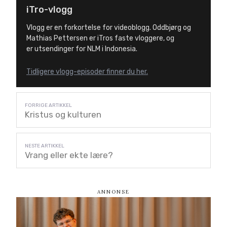
iTro-vlogg
Vlogg er en forkortelse for videoblogg. Oddbjørg og
Mathias Pettersen er iTros faste vloggere, og
er utsendinger for NLM i Indonesia.
Tidligere vlogg-episoder finner du her.
Kristus og kulturen
Vrang eller ekte lære?