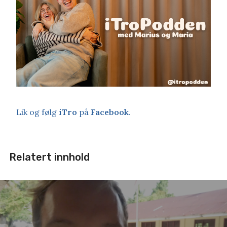
Lik og følg
iTro
på
Facebook
.
Relatert innhold