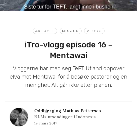
AKTUELT
MISJON
VLOGG
iTro-vlogg episode 16 –
Mentawai
Vloggerne har med seg TeFT Utland oppover
elva mot Mentawai for å besøke pastorer og en
menighet. Alt går ikke etter planen.
Oddbjørg og Mathias Pettersen
NLMs utsendinger i Indonesia
19. mars 2017