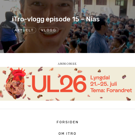
iTro-vlogg episode 15 – Nias
AKTUELT
VLOGG
FORSIDEN
OM ITRO