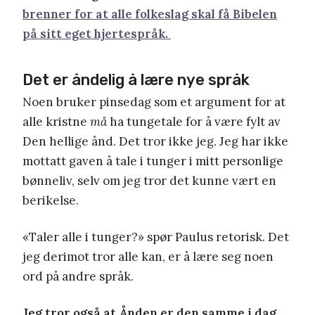
brenner for at alle folkeslag skal få Bibelen
på sitt eget hjertespråk.
Det er åndelig å lære nye språk
Noen bruker pinsedag som et argument for at
alle kristne
må
ha tungetale for å være fylt av
Den hellige ånd. Det tror ikke jeg. Jeg har ikke
mottatt gaven å tale i tunger i mitt personlige
bønneliv, selv om jeg tror det kunne vært en
berikelse.
«Taler alle i tunger?» spør Paulus retorisk. Det
jeg derimot tror alle kan, er å lære seg noen
ord på andre språk.
Jeg tror også at Ånden er den samme i dag