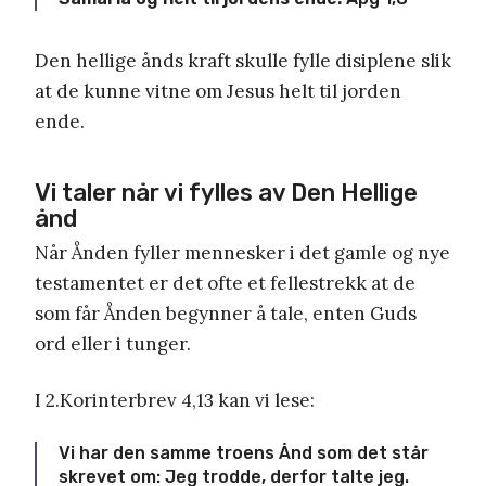
Den hellige ånds kraft skulle fylle disiplene slik
at de kunne vitne om Jesus helt til jorden
ende.
Vi taler når vi fylles av Den Hellige
ånd
Når Ånden fyller mennesker i det gamle og nye
testamentet er det ofte et fellestrekk at de
som får Ånden begynner å tale, enten Guds
ord eller i tunger.
I 2.Korinterbrev 4,13 kan vi lese:
Vi har den samme troens Ånd som det står
skrevet om: Jeg trodde, derfor talte jeg.