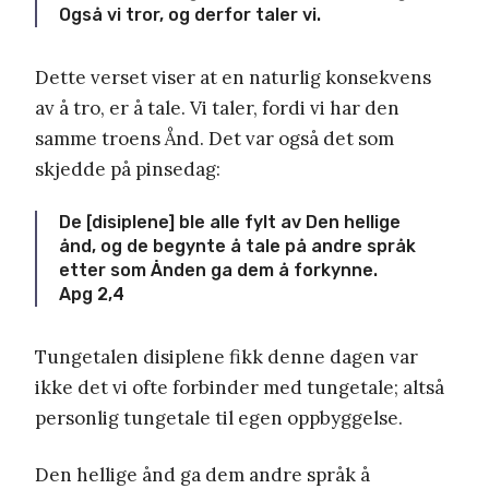
Også vi tror, og derfor taler vi.
Dette verset viser at en naturlig konsekvens
av å tro, er å tale. Vi taler, fordi vi har den
samme troens Ånd. Det var også det som
skjedde på pinsedag:
De [disiplene] ble alle fylt av Den hellige
ånd, og de begynte å tale på andre språk
etter som Ånden ga dem å forkynne.
Apg 2,4
Tungetalen disiplene fikk denne dagen var
ikke det vi ofte forbinder med tungetale; altså
personlig tungetale til egen oppbyggelse.
Den hellige ånd ga dem andre språk å