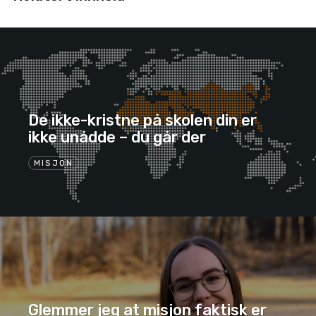
De ikke-kristne på skolen din er
ikke unådde – du går der
MISJON
Glemmer jeg at misjon faktisk er