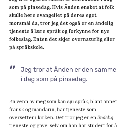
som på pinsedag. Hvis Ånden ønsket at folk
skulle høre evangeliet på deres eget
morsmål da, tror jeg det også er en åndelig
tjeneste å lære språk og forkynne for nye
folkeslag. Enten det skjer overnaturlig eller
på språkskole.
Jeg tror at Ånden er den samme
i dag som på pinsedag.
En venn av meg som kan sju språk, blant annet
fransk og mandarin, har tjeneste som
oversetter i kirken. Det tror jeg er en
åndelig
tjeneste og gave, selv om han har studert for å