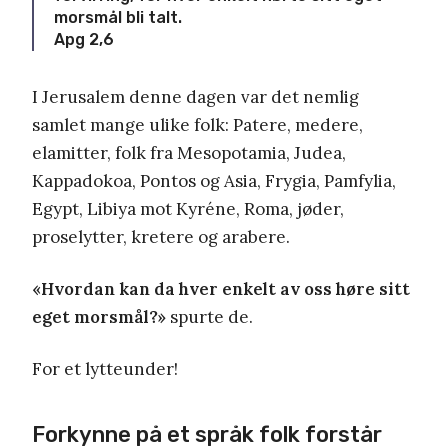
morsmål bli talt.
Apg 2,6
I Jerusalem denne dagen var det nemlig
samlet mange ulike folk: Patere, medere,
elamitter, folk fra Mesopotamia, Judea,
Kappadokoa, Pontos og Asia, Frygia, Pamfylia,
Egypt, Libiya mot Kyréne, Roma, jøder,
proselytter, kretere og arabere.
«Hvordan kan da hver enkelt av oss høre sitt
eget morsmål?»
spurte de.
For et lytteunder!
Forkynne på et språk folk forstår