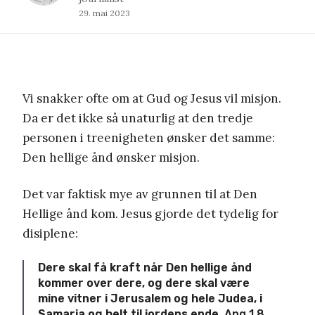
29. mai 2023
Vi snakker ofte om at Gud og Jesus vil misjon.
Da er det ikke så unaturlig at den tredje
personen i treenigheten ønsker det samme:
Den hellige ånd ønsker misjon.
Det var faktisk mye av grunnen til at Den
Hellige ånd kom. Jesus gjorde det tydelig for
disiplene:
Dere skal få kraft når Den hellige ånd
kommer over dere, og dere skal være
mine vitner i Jerusalem og hele Judea, i
Samaria og helt til jordens ende.
Apg 1,8