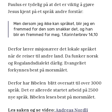
Paulus er tydelig på at det er viktig å gjøre
Jesus kjent på et språk andre forstår:
Men dersom jeg ikke kan språket, blir jeg en
fremmed for den som snakker det, og han
blir en fremmed for meg. 1.Korinterbrev 14,10
Derfor lærer misjonærer det lokale språket
når de reiser til andre land. Da funker norsk
og Rogalandsdialekt
dårlig. Evangeliet
forkynnes best på morsmålet.
Derfor har Bibelen blitt oversatt til over 3000
språk. Det er allerede startet arbeid på 2500
nye språk. Bibelen leses best på morsmålet.
Les saken og se video:
Andreas Nordli