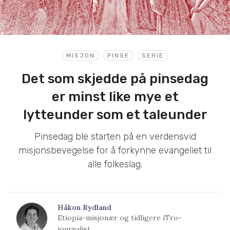
MISJON
PINSE
SERIE
Det som skjedde på pinsedag
er minst like mye et
lytteunder som et taleunder
Pinsedag ble starten på en verdensvid
misjonsbevegelse for å forkynne evangeliet til
alle folkeslag.
Håkon Rydland
Etiopia-misjonær og tidligere iTro-
journalist