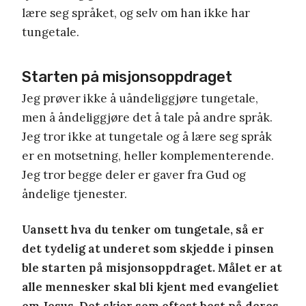
lære seg språket, og selv om han ikke har
tungetale.
Starten på misjonsoppdraget
Jeg prøver ikke å uåndeliggjøre tungetale,
men å åndeliggjøre det å tale på andre språk.
Jeg tror ikke at tungetale og å lære seg språk
er en motsetning, heller komplementerende.
Jeg tror begge deler er gaver fra Gud og
åndelige tjenester.
Uansett hva du tenker om tungetale, så er
det tydelig at underet som skjedde i pinsen
ble starten på misjonsoppdraget. Målet er at
alle mennesker skal bli kjent med evangeliet
om Jesus. Det skjer som oftest best på deres