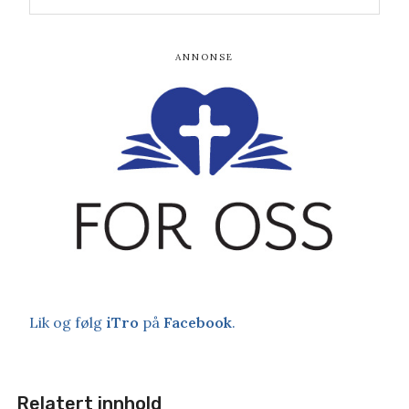
Lik og følg
iTro
på
Facebook
.
Relatert innhold