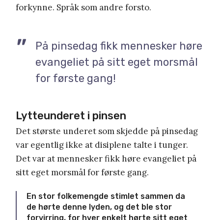
forkynne. Språk som andre forsto.
På pinsedag fikk mennesker høre
evangeliet på sitt eget morsmål
for første gang!
Lytteunderet i pinsen
Det største underet som skjedde på pinsedag
var egentlig ikke at disiplene talte i tunger.
Det var at mennesker fikk høre evangeliet på
sitt eget morsmål for første gang.
En stor folkemengde stimlet sammen da
de hørte denne lyden, og det ble stor
forvirring, for hver enkelt hørte sitt eget