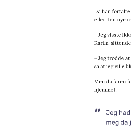
Da han fortalte
eller den nye r
– Jeg visste ik
Karim, sittende
– Jeg trodde at
sa at jeg ville b
Men da faren fo
hjemmet.
Jeg had
meg da 