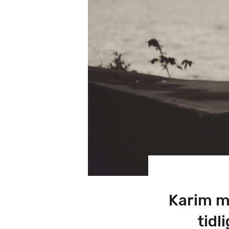
Karim m
tidl