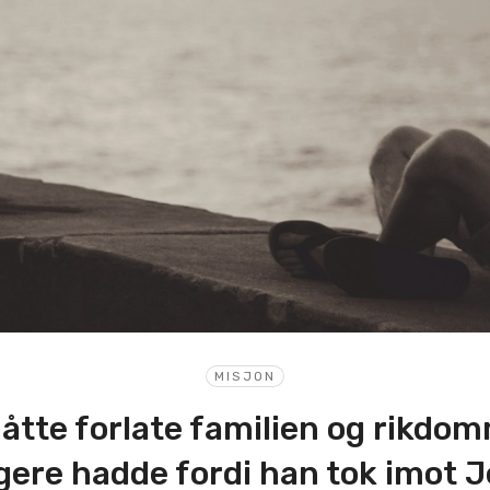
MISJON
åtte forlate familien og rikdo
igere hadde fordi han tok imot 