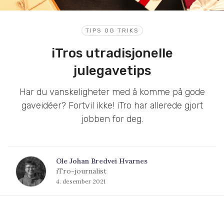
TIPS OG TRIKS
iTros utradisjonelle
julegavetips
Har du vanskeligheter med å komme på gode
gaveidéer? Fortvil ikke! iTro har allerede gjort
jobben for deg.
Ole Johan Bredvei Hvarnes
iTro-journalist
4. desember 2021