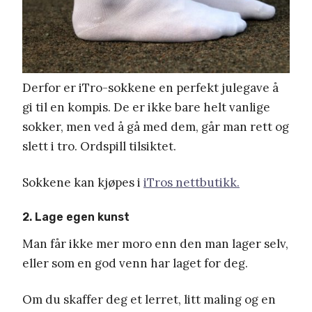
Derfor er iTro-sokkene en perfekt julegave å
gi til en kompis. De er ikke bare helt vanlige
sokker, men ved å gå med dem, går man rett og
slett i tro. Ordspill tilsiktet.
Sokkene kan kjøpes i
iTros nettbutikk.
2. Lage egen kunst
Man får ikke mer moro enn den man lager selv,
eller som en god venn har laget for deg.
Om du skaffer deg et lerret, litt maling og en