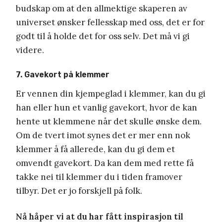
budskap om at den allmektige skaperen av
universet ønsker fellesskap med oss, det er for
godt til å holde det for oss selv. Det må vi gi
videre.
7. Gavekort på klemmer
Er vennen din kjempeglad i klemmer, kan du gi
han eller hun et vanlig gavekort, hvor de kan
hente ut klemmene når det skulle ønske dem.
Om de tvert imot synes det er mer enn nok
klemmer å få allerede, kan du gi dem et
omvendt gavekort. Da kan dem med rette få
takke nei til klemmer du i tiden framover
tilbyr. Det er jo forskjell på folk.
Nå håper vi at du har fått inspirasjon til