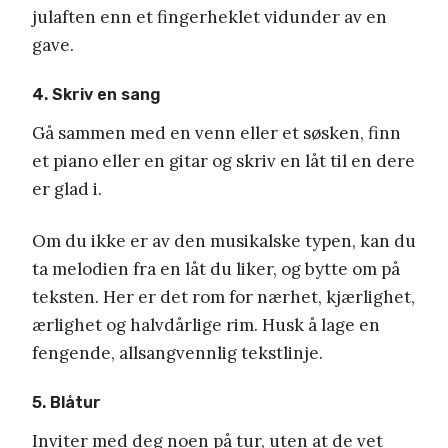
julaften enn et fingerheklet vidunder av en
gave.
4. Skriv en sang
Gå sammen med en venn eller et søsken, finn
et piano eller en gitar og skriv en låt til en dere
er glad i.
Om du ikke er av den musikalske typen, kan du
ta melodien fra en låt du liker, og bytte om på
teksten. Her er det rom for nærhet, kjærlighet,
ærlighet og halvdårlige rim. Husk å lage en
fengende, allsangvennlig tekstlinje.
5. Blåtur
Inviter med deg noen på tur, uten at de vet