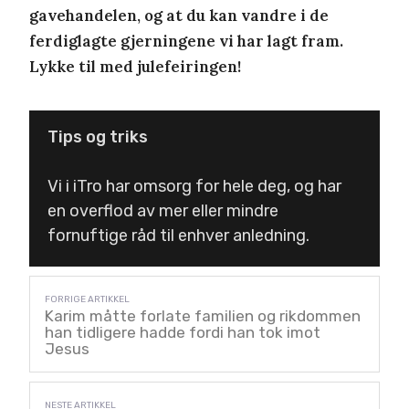
gavehandelen, og at du kan vandre i de
ferdiglagte gjerningene vi har lagt fram.
Lykke til med julefeiringen!
Tips og triks
Vi i iTro har omsorg for hele deg, og har
en overflod av mer eller mindre
fornuftige råd til enhver anledning.
Karim måtte forlate familien og rikdommen
han tidligere hadde fordi han tok imot
Jesus