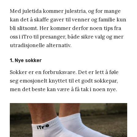
Med juletida kommer julestria, og for mange
kan det å skaffe gaver til venner og familie kun
bli slitsomt. Her kommer derfor noen tips fra
oss i iTro til presanger, både sikre valg og mer
utradisjonelle alternativ.
1. Nye sokker
Sokker er en forbruksvare. Det er lett å føle
seg emosjonelt knyttet til et godt sokkepar,
men det beste kan være å få tak i noen nye.