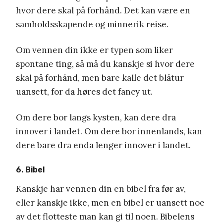
hvor dere skal på forhånd. Det kan være en
samholdsskapende og minnerik reise.
Om vennen din ikke er typen som liker
spontane ting, så må du kanskje si hvor dere
skal på forhånd, men bare kalle det blåtur
uansett, for da høres det fancy ut.
Om dere bor langs kysten, kan dere dra
innover i landet. Om dere bor innenlands, kan
dere bare dra enda lenger innover i landet.
6. Bibel
Kanskje har vennen din en bibel fra før av,
eller kanskje ikke, men en bibel er uansett noe
av det flotteste man kan gi til noen. Bibelens