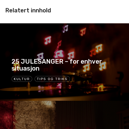
Relatert innhold
25 JULESANGER – for enhver
situasjon
KULTUR
TIPS OG TRIKS