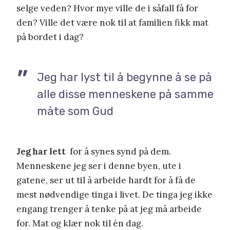
selge veden? Hvor mye ville de i såfall få for
den? Ville det være nok til at familien fikk mat
på bordet i dag?
Jeg har lyst til å begynne å se på
alle disse menneskene på samme
måte som Gud
Jeg har lett
for å synes synd på dem.
Menneskene jeg ser i denne byen, ute i
gatene, ser ut til å arbeide hardt for å få de
mest nødvendige tinga i livet. De tinga jeg ikke
engang trenger å tenke på at jeg må arbeide
for. Mat og klær nok til én dag.