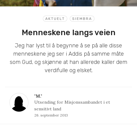
AKTUELT
SIEMBRA
Menneskene langs veien
Jeg har lyst til å begynne å se på alle disse
menneskene jeg ser i Addis på samme måte
som Gud, og skjønne at han allerede kaller dem
verdifulle og elsket.
"M."
Utsending for Misjonssambandet i et
sensitivt land
26. september 2013