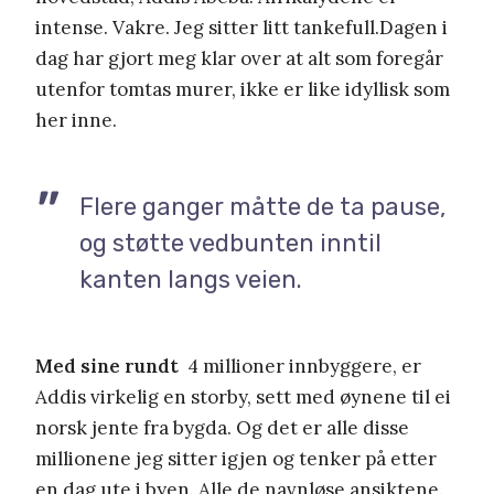
intense. Vakre. Jeg sitter litt tankefull.Dagen i
dag har gjort meg klar over at alt som foregår
utenfor tomtas murer, ikke er like idyllisk som
her inne.
Flere ganger måtte de ta pause,
og støtte vedbunten inntil
kanten langs veien.
Med sine rundt
4 millioner innbyggere, er
Addis virkelig en storby, sett med øynene til ei
norsk jente fra bygda. Og det er alle disse
millionene jeg sitter igjen og tenker på etter
en dag ute i byen. Alle de navnløse ansiktene.