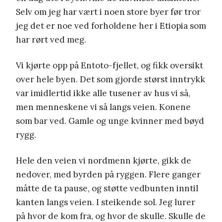
Selv om jeg har vært i noen store byer før tror
jeg det er noe ved forholdene her i Etiopia som
har rørt ved meg.
Vi kjørte opp på Entoto-fjellet, og fikk oversikt
over hele byen. Det som gjorde størst inntrykk
var imidlertid ikke alle tusener av hus vi så,
men menneskene vi så langs veien. Konene
som bar ved. Gamle og unge kvinner med bøyd
rygg.
Hele den veien vi nordmenn kjørte, gikk de
nedover, med byrden på ryggen. Flere ganger
måtte de ta pause, og støtte vedbunten inntil
kanten langs veien. I steikende sol. Jeg lurer
på hvor de kom fra, og hvor de skulle. Skulle de