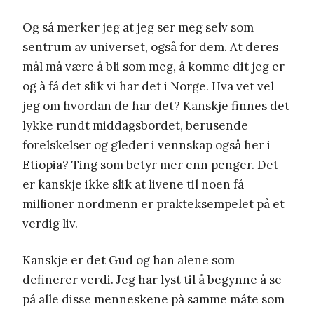
Og så merker jeg at jeg ser meg selv som
sentrum av universet, også for dem. At deres
mål må være å bli som meg, å komme dit jeg er
og å få det slik vi har det i Norge. Hva vet vel
jeg om hvordan de har det? Kanskje finnes det
lykke rundt middagsbordet, berusende
forelskelser og gleder i vennskap også her i
Etiopia? Ting som betyr mer enn penger. Det
er kanskje ikke slik at livene til noen få
millioner nordmenn er prakteksempelet på et
verdig liv.
Kanskje er det Gud og han alene som
definerer verdi. Jeg har lyst til å begynne å se
på alle disse menneskene på samme måte som