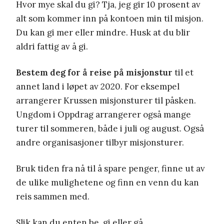
Hvor mye skal du gi? Tja, jeg gir 10 prosent av
alt som kommer inn på kontoen min til misjon.
Du kan gi mer eller mindre. Husk at du blir
aldri fattig av å gi.
Bestem deg for å reise på misjonstur
til et
annet land i løpet av 2020. For eksempel
arrangerer Krussen misjonsturer til påsken.
Ungdom i Oppdrag arrangerer også mange
turer til sommeren, både i juli og august. Også
andre organisasjoner tilbyr misjonsturer.
Bruk tiden fra nå til å spare penger, finne ut av
de ulike mulighetene og finn en venn du kan
reis sammen med.
Slik kan du enten be, gi eller gå.