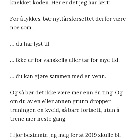
knekket koden. Her er det jeg har lært:
For å lykkes, bør nyttårsforsettet derfor være
noe som…
… du har lyst til.
… ikke er for vanskelig eller tar for mye tid.
… du kan gjøre sammen med en venn.
Og så bør det ikke være mer enn én ting. Og
om du av en eller annen grunn dropper
treningen en kveld, så bare fortsett, uten å
trene mer neste gang.
I fjor bestemte jeg meg for at 2019 skulle bli