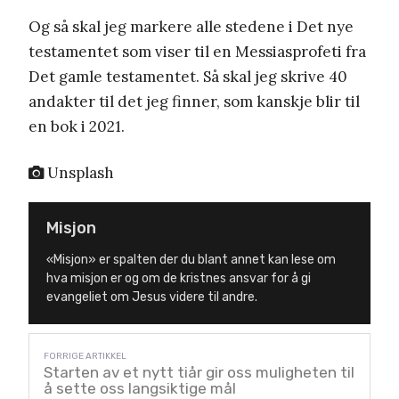
Og så skal jeg markere alle stedene i Det nye
testamentet som viser til en Messiasprofeti fra
Det gamle testamentet. Så skal jeg skrive 40
andakter til det jeg finner, som kanskje blir til
en bok i 2021.
Unsplash
Misjon
«Misjon» er spalten der du blant annet kan lese om
hva misjon er og om de kristnes ansvar for å gi
evangeliet om Jesus videre til andre.
Starten av et nytt tiår gir oss muligheten til
å sette oss langsiktige mål