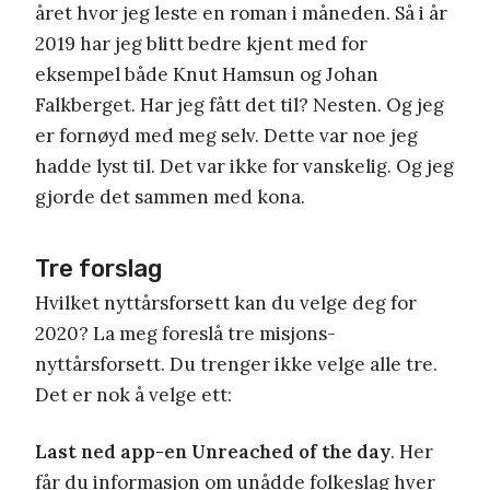
året hvor jeg leste en roman i måneden. Så i år
2019 har jeg blitt bedre kjent med for
eksempel både Knut Hamsun og Johan
Falkberget. Har jeg fått det til? Nesten. Og jeg
er fornøyd med meg selv. Dette var noe jeg
hadde lyst til. Det var ikke for vanskelig. Og jeg
gjorde det sammen med kona.
Tre forslag
Hvilket nyttårsforsett kan du velge deg for
2020? La meg foreslå tre misjons-
nyttårsforsett. Du trenger ikke velge alle tre.
Det er nok å velge ett:
Last ned app-en Unreached of the day
. Her
får du informasjon om unådde folkeslag hver