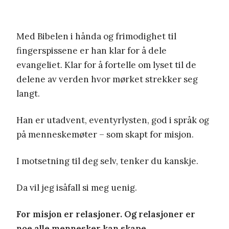
Med Bibelen i hånda og frimodighet til
fingerspissene er han klar for å dele
evangeliet. Klar for å fortelle om lyset til de
delene av verden hvor mørket strekker seg
langt.
Han er utadvent, eventyrlysten, god i språk og
på menneskemøter – som skapt for misjon.
I motsetning til deg selv, tenker du kanskje.
Da vil jeg isåfall si meg uenig.
For misjon er relasjoner. Og relasjoner er
noe alle mennesker kan skape.