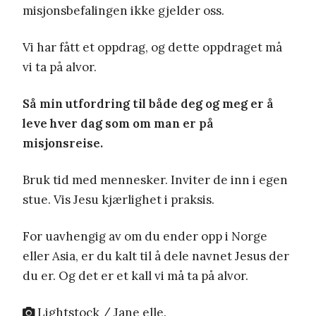
misjonsbefalingen ikke gjelder oss.
Vi har fått et oppdrag, og dette oppdraget må
vi ta på alvor.
Så min utfordring til både deg og meg er å
leve hver dag som om man er på
misjonsreise.
Bruk tid med mennesker. Inviter de inn i egen
stue. Vis Jesu kjærlighet i praksis.
For uavhengig av om du ender opp i Norge
eller Asia, er du kalt til å dele navnet Jesus der
du er. Og det er et kall vi må ta på alvor.
Lightstock / Jane elle.