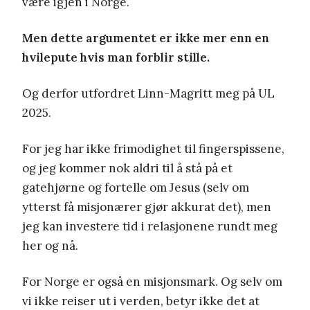
være igjen i Norge.
Men dette argumentet er ikke mer enn en
hvilepute hvis man forblir stille.
Og derfor utfordret Linn-Magritt meg på UL
2025.
For jeg har ikke frimodighet til fingerspissene,
og jeg kommer nok aldri til å stå på et
gatehjørne og fortelle om Jesus (selv om
ytterst få misjonærer gjør akkurat det), men
jeg kan investere tid i relasjonene rundt meg
her og nå.
For Norge er også en misjonsmark. Og selv om
vi ikke reiser ut i verden, betyr ikke det at