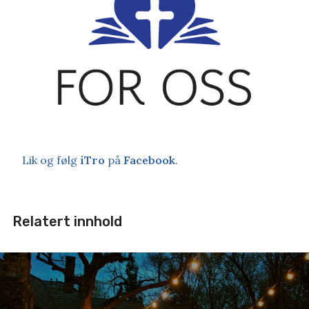
Lik og følg
iTro
på
Facebook
.
Relatert innhold