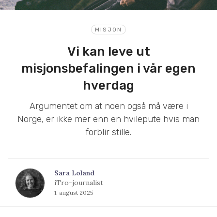
MISJON
Vi kan leve ut
misjonsbefalingen i vår egen
hverdag
Argumentet om at noen også må være i
Norge, er ikke mer enn en hvilepute hvis man
forblir stille.
Sara Loland
iTro-journalist
1. august 2025