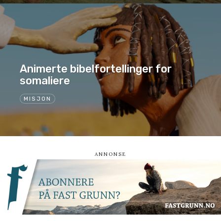
Animerte bibelfortellinger for
somaliere
MISJON