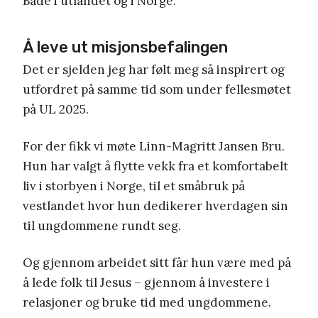
Både i utlandet og i Norge.
Å leve ut misjonsbefalingen
Det er sjelden jeg har følt meg så inspirert og
utfordret på samme tid som under fellesmøtet
på UL 2025.
For der fikk vi møte Linn-Magritt Jansen Bru.
Hun har valgt å flytte vekk fra et komfortabelt
liv i storbyen i Norge, til et småbruk på
vestlandet hvor hun dedikerer hverdagen sin
til ungdommene rundt seg.
Og gjennom arbeidet sitt får hun være med på
å lede folk til Jesus – gjennom å investere i
relasjoner og bruke tid med ungdommene.