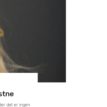
istne
 der det er ingen