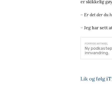
er skikkelig gøy
– Er det der du 
– Jeg har sett a
Ny podkastep
innvandring.
Lik og følg
iT