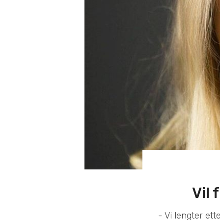
Vil 
- Vi lengter ett