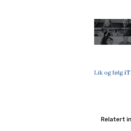
Lik og følg
iT
Relatert i