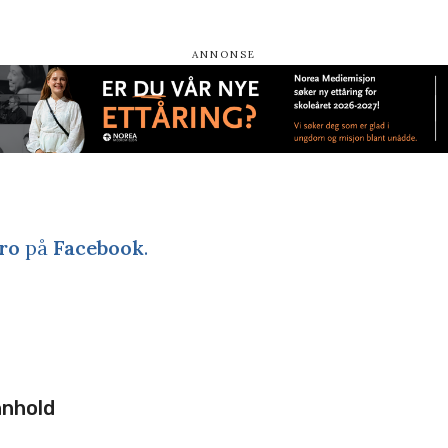
ro
på
Facebook
.
nnhold