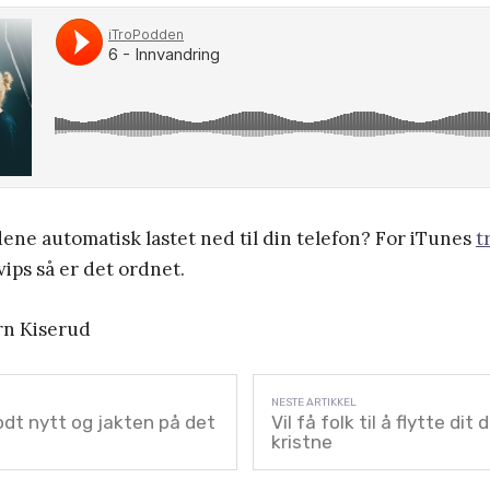
dene automatisk lastet ned til din telefon? For iTunes
t
ips så er det ordnet.
ørn Kiserud
dt nytt og jakten på det
Vil få folk til å flytte dit 
kristne