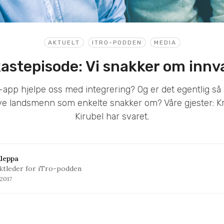
AKTUELT
ITRO-PODDEN
MEDIA
astepisode: Vi snakker om innv
app hjelpe oss med integrering? Og er det egentlig så 
e landsmenn som enkelte snakker om? Våre gjester: Kri
Kirubel har svaret.
leppa
ktleder for iTro-podden
 2017