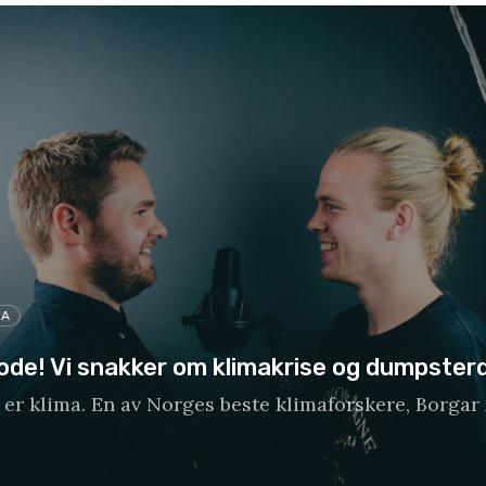
IA
de! Vi snakker om klimakrise og dumpsterd
 er klima. En av Norges beste klimaforskere, Borgar