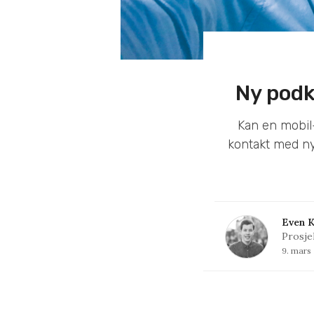
Ny podk
Kan en mobil-
kontakt med ny
Even K
Prosje
9. mars