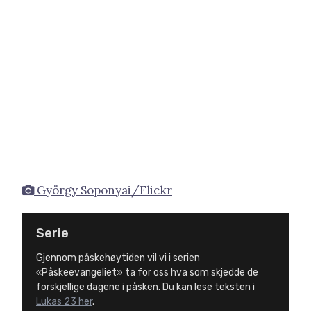
György Soponyai/Flickr
Serie
Gjennom påskehøytiden vil vi i serien
«Påskeevangeliet» ta for oss hva som skjedde de
forskjellige dagene i påsken. Du kan lese teksten i
Lukas 23 her
.