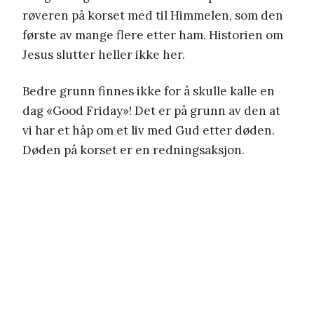
røveren på korset med til Himmelen, som den
første av mange flere etter ham. Historien om
Jesus slutter heller ikke her.
Bedre grunn finnes ikke for å skulle kalle en
dag «Good Friday»! Det er på grunn av den at
vi har et håp om et liv med Gud etter døden.
Døden på korset er en redningsaksjon.