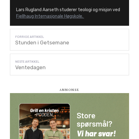
Lars Rugland Aarseth studerer teologi og misjon ved
Fjellhaug Internasjonale Høgskole.
Stunden i Getsemane
Ventedagen