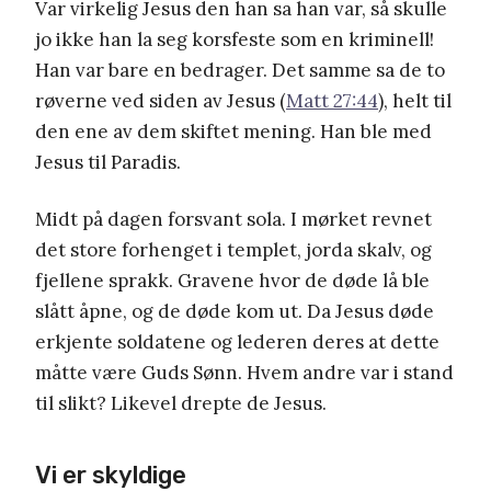
Var virkelig Jesus den han sa han var, så skulle
jo ikke han la seg korsfeste som en kriminell!
Han var bare en bedrager. Det samme sa de to
røverne ved siden av Jesus (
Matt 27:44
), helt til
den ene av dem skiftet mening. Han ble med
Jesus til Paradis.
Midt på dagen forsvant sola. I mørket revnet
det store forhenget i templet, jorda skalv, og
fjellene sprakk. Gravene hvor de døde lå ble
slått åpne, og de døde kom ut. Da Jesus døde
erkjente soldatene og lederen deres at dette
måtte være Guds Sønn. Hvem andre var i stand
til slikt? Likevel drepte de Jesus.
Vi er skyldige