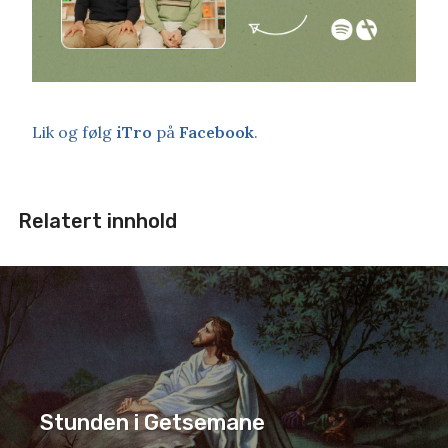
Lik og følg
iTro
på
Facebook
.
Relatert innhold
Stunden i Getsemane