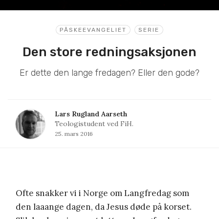
PÅSKEEVANGELIET
SERIE
Den store redningsaksjonen
Er dette den lange fredagen? Eller den gode?
Lars Rugland Aarseth
Teologistudent ved FiH.
25. mars 2016
Ofte snakker vi i Norge om Langfredag som
den laaange dagen, da Jesus døde på korset.