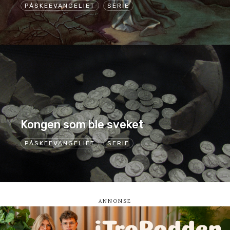
PÅSKEEVANGELIET
SERIE
Kongen som ble sveket
PÅSKEEVANGELIET
SERIE