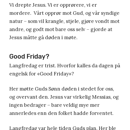
Vi drepte Jesus. Vi er opprørere, vi er
mordere. Vårt opprør mot Gud, og vår syndige
natur – som vil krangle, stjele, gjøre vondt mot
andre, og godt mot bare oss selv – gjorde at
Jesus måtte gå døden i møte.
Good Friday?
Langfredag er trist. Hvorfor kalles da dagen på
engelsk for «Good Friday»?
Her møtte Guds Sønn døden i stedet for oss,
og overvant den. Jesus var virkelig Messias, og
ingen bedrager – bare veldig mye mer
annerledes enn den folket hadde forventet.
Langfredag var hele tiden Guds plan. Her ble