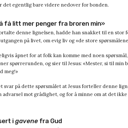
r det egentlig bare videre nedover for bonden.
 få litt mer penger fra broren min»
fortalte denne lignelsen, hadde han snakket til en stor
utgangen på livet, om evig liv og «de store spørsmålene 
ligvis åpnet for at folk kan komme med noen spørsmål,
pner spørrerunden, og sier til Jesus:
«Mester, si til min 
ed meg!»
t svar på dette spørsmålet at Jesus forteller denne lig
 advarsel mot grådighet, og for å minne om at det ikke
sert i
gavene
fra Gud