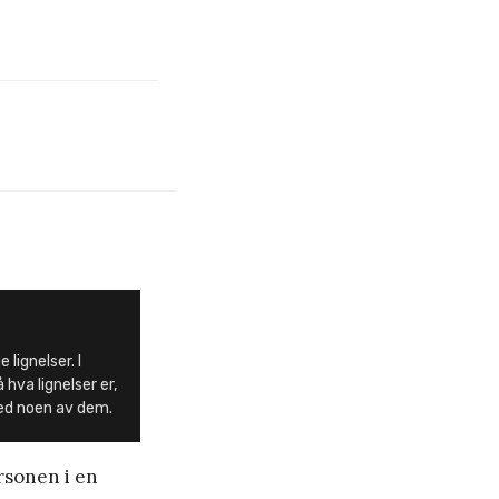
lignelser. I
 hva lignelser er,
med noen av dem.
rsonen i en