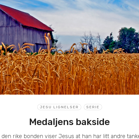
JESU LIGNELSER
SERIE
Medaljens bakside
m den rike bonden viser Jesus at han har litt andre tan