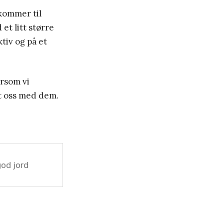
kommer til
 et litt større
tiv og på et
ersom vi
et oss med dem.
god jord