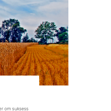
ker om suksess