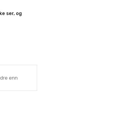
ke ser, og
edre enn