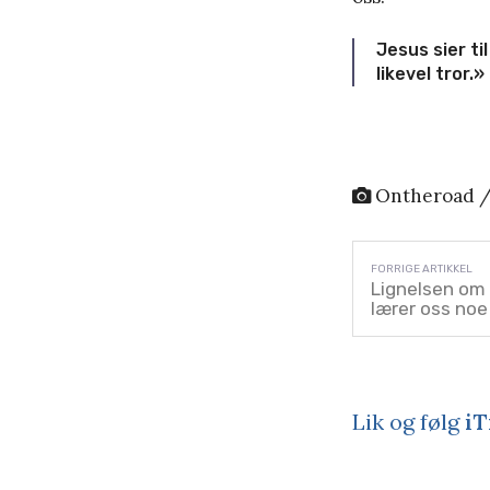
Jesus sier ti
likevel tror.
Ontheroad /
Lignelsen om 
lærer oss noe
Lik og følg
iT