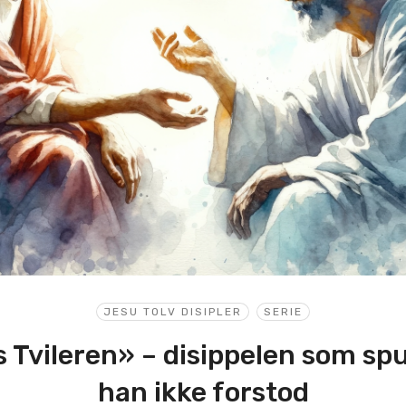
JESU TOLV DISIPLER
SERIE
 Tvileren» – disippelen som spu
han ikke forstod