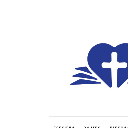
FORSIDEN
OM ITRO
PERSON