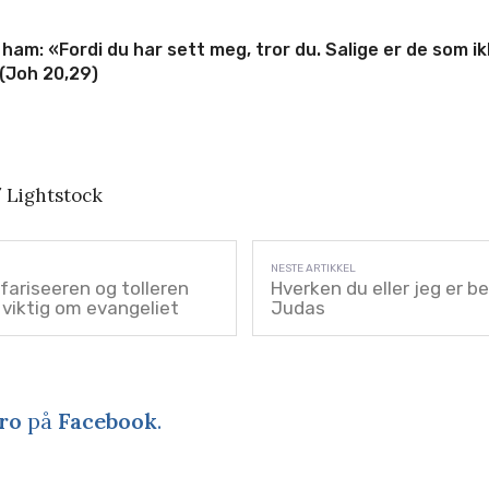
l ham: «Fordi du har sett meg, tror du. Salige er de som ik
» (Joh 20,29)
 Lightstock
fariseeren og tolleren
Hverken du eller jeg er b
 viktig om evangeliet
Judas
ro
på
Facebook
.