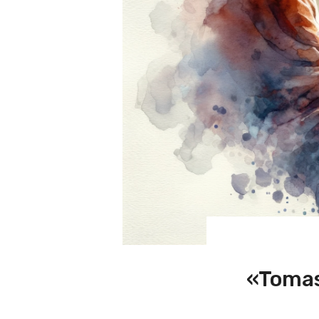
«Tomas