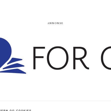
VERN OG COOKIES