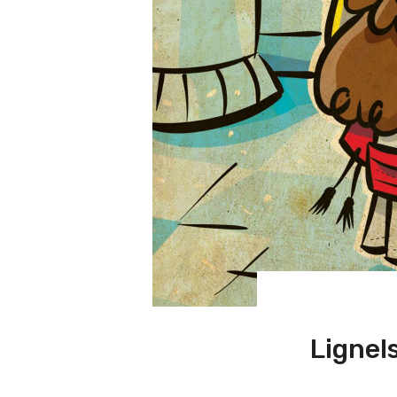
Lignel