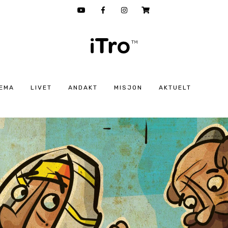
EMA
LIVET
ANDAKT
MISJON
AKTUELT