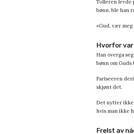
Tolleren levde 
bønn, ble han r
«Gud, vær meg 
Hvorfor var 
Han overga seg 
bønn om Guds ti
Fariseeren deri
skjønt det.
Det nytter ikke
hvis man ikke h
Frelst av nå