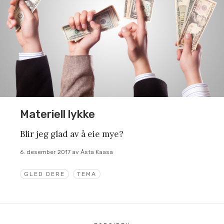
Materiell lykke
Blir jeg glad av å eie mye?
6. desember 2017
av
Åsta Kaasa
GLED DERE
TEMA