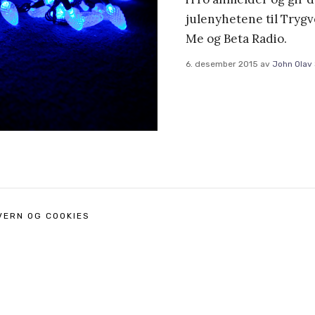
julenyhetene til Trygv
Me og Beta Radio.
6. desember 2015
av
John Olav 
VERN OG COOKIES