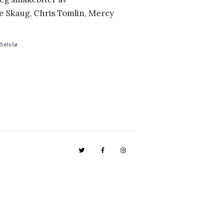
e Skaug, Chris Tomlin, Mercy
Selstø