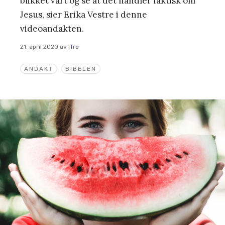
blikket vårt og se at det handler faktisk om
Jesus, sier Erika Vestre i denne
videoandakten.
21. april 2020
av
iTro
ANDAKT
BIBELEN