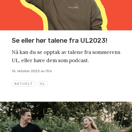
Se eller hør talene fra UL2023!
Nå kan du se opptak av talene fra sommerens
UL, eller høre dem som podcast.
16. oktober 2023
av
iTro
AKTUELT
UL