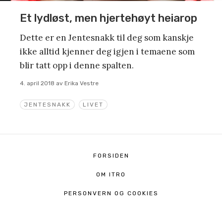
Et lydløst, men hjertehøyt heiarop
Dette er en Jentesnakk til deg som kanskje
ikke alltid kjenner deg igjen i temaene som
blir tatt opp i denne spalten.
4. april 2018
av
Erika Vestre
JENTESNAKK
LIVET
FORSIDEN
OM ITRO
PERSONVERN OG COOKIES