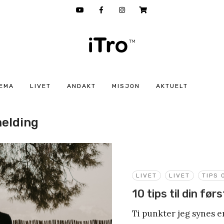
EMA
LIVET
ANDAKT
MISJON
AKTUELT
melding
LIVET
LIVET
TIPS 
10 tips til din fø
Ti punkter jeg synes er