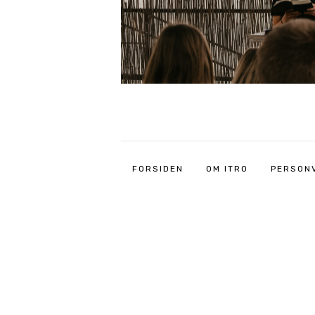
FORSIDEN
OM ITRO
PERSON