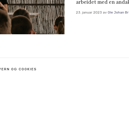
arbeidet med en andak
23. januar 2023
av
Ole Johan B
VERN OG COOKIES