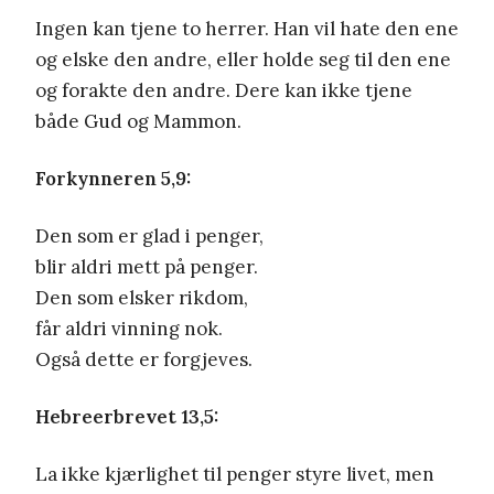
Ingen kan tjene to herrer. Han vil hate den ene
og elske den andre, eller holde seg til den ene
og forakte den andre. Dere kan ikke tjene
både Gud og Mammon.
Forkynneren 5,9:
Den som er glad i penger,
blir aldri mett på penger.
Den som elsker rikdom,
får aldri vinning nok.
Også dette er forgjeves.
Hebreerbrevet 13,5:
La ikke kjærlighet til penger styre livet, men