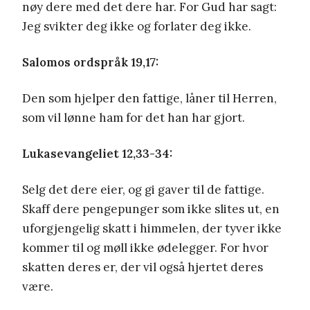
nøy dere med det dere har. For Gud har sagt:
Jeg svikter deg ikke og forlater deg ikke.
Salomos ordspråk 19,17:
Den som hjelper den fattige, låner til Herren,
som vil lønne ham for det han har gjort.
Lukasevangeliet 12,33-34:
Selg det dere eier, og gi gaver til de fattige.
Skaff dere pengepunger som ikke slites ut, en
uforgjengelig skatt i himmelen, der tyver ikke
kommer til og møll ikke ødelegger. For hvor
skatten deres er, der vil også hjertet deres
være.