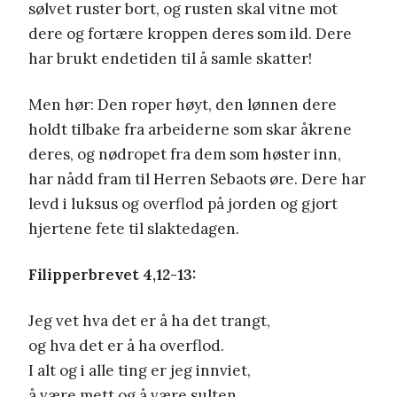
sølvet ruster bort, og rusten skal vitne mot
dere og fortære kroppen deres som ild. Dere
har brukt endetiden til å samle skatter!
Men hør: Den roper høyt, den lønnen dere
holdt tilbake fra arbeiderne som skar åkrene
deres, og nødropet fra dem som høster inn,
har nådd fram til Herren Sebaots øre. Dere har
levd i luksus og overflod på jorden og gjort
hjertene fete til slaktedagen.
Filipperbrevet 4,12-13:
Jeg vet hva det er å ha det trangt,
og hva det er å ha overflod.
I alt og i alle ting er jeg innviet,
å være mett og å være sulten,