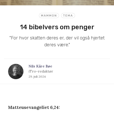
MAMMON
TEMA
14 bibelvers om penger
"For hvor skatten deres er, der vil også hjertet
deres være."
Nils Kåre Bøe
iTro-redaktør
29. juli 2024
Matteusevangeliet 6,24: