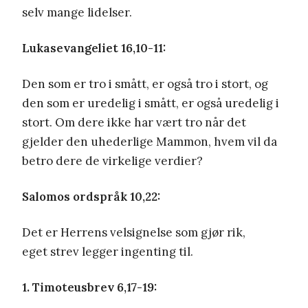
selv mange lidelser.
Lukasevangeliet 16,10-11:
Den som er tro i smått, er også tro i stort, og
den som er uredelig i smått, er også uredelig i
stort. Om dere ikke har vært tro når det
gjelder den uhederlige Mammon, hvem vil da
betro dere de virkelige verdier?
Salomos ordspråk 10,22:
Det er Herrens velsignelse som gjør rik,
eget strev legger ingenting til.
1. Timoteusbrev 6,17-19: