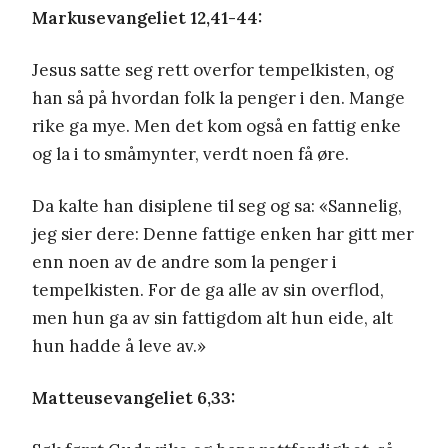
Markusevangeliet 12,41-44:
Jesus satte seg rett overfor tempelkisten, og
han så på hvordan folk la penger i den. Mange
rike ga mye. Men det kom også en fattig enke
og la i to småmynter, verdt noen få øre.
Da kalte han disiplene til seg og sa: «Sannelig,
jeg sier dere: Denne fattige enken har gitt mer
enn noen av de andre som la penger i
tempelkisten. For de ga alle av sin overflod,
men hun ga av sin fattigdom alt hun eide, alt
hun hadde å leve av.»
Matteusevangeliet 6,33: