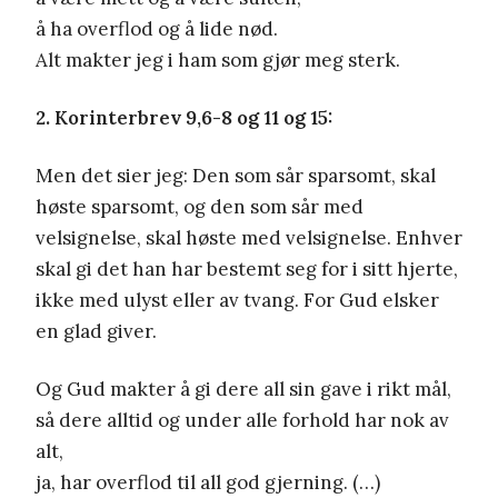
å ha overflod og å lide nød.
Alt makter jeg i ham som gjør meg sterk.
2. Korinterbrev 9,6-8 og 11 og 15:
Men det sier jeg: Den som sår sparsomt, skal
høste sparsomt, og den som sår med
velsignelse, skal høste med velsignelse. Enhver
skal gi det han har bestemt seg for i sitt hjerte,
ikke med ulyst eller av tvang. For Gud elsker
en glad giver.
Og Gud makter å gi dere all sin gave i rikt mål,
så dere alltid og under alle forhold har nok av
alt,
ja, har overflod til all god gjerning. (…)