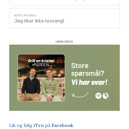
Jeg liker ikke lovsang!
Lik og følg
iTro
på
Facebook
.