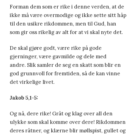
Forman dem som er rike i denne verden, at de
ikke må være overmodige og ikke sette sitt håp
til den usikre rikdommen, men til Gud, han
som gir oss rikelig av alt for at vi skal nyte det.
De skal gjøre godt, være rike på gode
gjerninger, være gavmilde og dele med
andre. Slik samler de seg en skatt som blir en
god grunnvoll for fremtiden, så de kan vinne
det virkelige livet.
Jakob 5,1-5:
Og nå, dere rike! Gråt og klag over all den
ulykke som skal komme over dere! Rikdommen
deres råtner, og klærne blir møllspist, gullet og