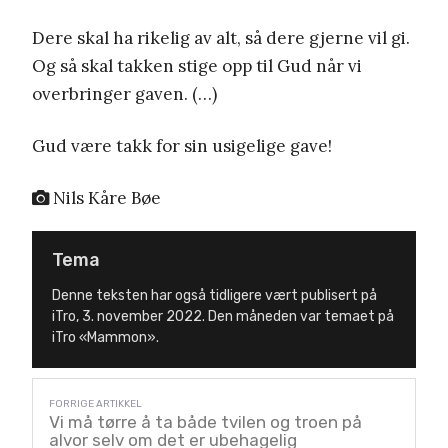
Dere skal ha rikelig av alt, så dere gjerne vil gi.
Og så skal takken stige opp til Gud når vi
overbringer gaven. (…)
Gud være takk for sin usigelige gave!
Nils Kåre Bøe
Tema
Denne teksten har også tidligere vært publisert på
iTro, 3. november 2022. Den måneden var temaet på
iTro «Mammon».
Vi må tørre å ta både tvilen og troen på
alvor selv om det er ubehagelig