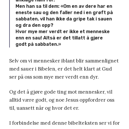
Men han sa til dem: «Om en av dere har en
eneste sau og den faller ned i en grøft på
sabbaten, vil han ikke da gripe tak i sauen
og dra den opp?
Hvor mye mer verdt er ikke et menneske
enn en sau! Altså er det tillatt å gjøre
godt på sabbaten.»
Selv om vi mennesker iblant blir sammenlignet
med sauer i Bibelen, er det helt klart at Gud
ser på oss som mye mer verdt enn dyr.
Og det å gjøre gode ting mot mennesker, vil
alltid være godt, og noe Jesus oppfordrer oss
til, uansett når og hvor det er.
I forbindelse med denne bibelteksten ser vi for