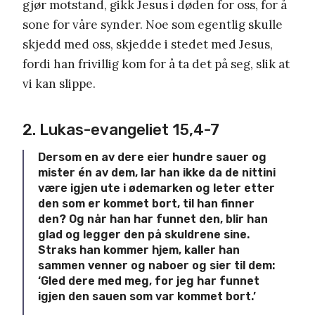
gjør motstand, gikk Jesus i døden for oss, for å
sone for våre synder. Noe som egentlig skulle
skjedd med oss, skjedde i stedet med Jesus,
fordi han frivillig kom for å ta det på seg, slik at
vi kan slippe.
2. Lukas-evangeliet 15,4-7
Dersom en av dere eier hundre sauer og
mister én av dem, lar han ikke da de nittini
være igjen ute i ødemarken og leter etter
den som er kommet bort, til han finner
den? Og når han har funnet den, blir han
glad og legger den på skuldrene sine.
Straks han kommer hjem, kaller han
sammen venner og naboer og sier til dem:
‘Gled dere med meg, for jeg har funnet
igjen den sauen som var kommet bort.’