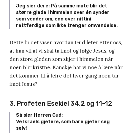
Jeg sier dere: På samme måte blir det
større glede i himmelen over én synder
som vender om, enn over nittini
rettferdige som ikke trenger omvendelse.
Dette bildet viser hvordan Gud leter etter oss,
at han vil at vi skal ta imot og følge Jesus, og
den store gleden som skjer i himmelen når
noen blir kristne. Kanskje har vi noe å lære når
det kommer til å feire det hver gang noen tar
imot Jesus?
3. Profeten Esekiel 34,2 og 11-12
Så sier Herren Gud:
Ve Israels gjetere, som bare gjeter seg
selv!