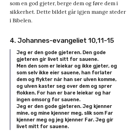
som en god gjeter, berge dem og føre dem i
sikkerhet. Dette bildet går igjen mange steder
i Bibelen.
4. Johannes-evangeliet 10,11-15
Jeg er den gode gjeteren. Den gode
gjeteren gir livet sitt for sauene.
Men den som er leiekar og ikke gjeter, og
som selv ikke eier sauene, han forlater
dem og flykter når han ser ulven komme,
og ulven kaster seg over dem og sprer
flokken. For han er bare leiekar og har
ingen omsorg for sauene.
Jeg er den gode gjeteren. Jeg kjenner
mine, og mine kjenner meg, slik som Far
kjenner meg og jeg kjenner Far. Jeg gir
livet mitt for sauene.