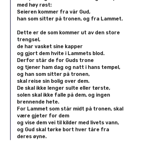
med høy røst:
Seieren kommer fra vår Gud,
han som sitter på tronen, og fra Lammet.
Dette er de som kommer ut av den store
trengsel,
de har vasket sine kapper
og gjort dem hvite i Lammets blod.
Derfor står de for Guds trone
og tjener ham dag og natt i hans tempel,
og han som sitter på tronen,
skal reise sin bolig over dem.
De skal ikke lenger sulte eller tørste,
solen skal ikke falle på dem, og ingen
brennende hete.
For Lammet som står midt på tronen, skal
være gjeter for dem
og vise dem vei til kilder med livets vann,
og Gud skal tørke bort hver tåre fra
deres øyne.