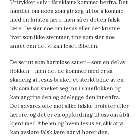
Uttrykket «ulv i fåreklær» kommer herfra. Det
handler om noen som gir seg ut for å komme
med en kristen lære, men så er det en falsk
lære. De sier noe om Jesus eller det kristne
livet som ikke stemmer, ting som sier noe
annet enn det vi kan lese i Bibelen.
De ser ut som harmløse sauer – som en del av
flokken – men det de kommer med er så
skadelig at Jesus bruker et sterkt bilde av en
ulv som har sneket seg inn i saueflokken og
kan angripe den og ødelegge den innenfra.
Det advares ofte mot slike falske profeter eller
lærere, og det er en oppfordring til oss om å bli
kjent med Bibelen og hvem Jesus er, slik at vi
kan avsløre falsk lære når vi hører den.