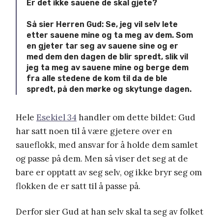
Er det ikke sauene de skal gjete?
Så sier Herren Gud: Se, jeg vil selv lete
etter sauene mine og ta meg av dem.
Som
en gjeter tar seg av sauene sine og er
med dem den dagen de blir spredt, slik vil
jeg ta meg av sauene mine og berge dem
fra alle stedene de kom til da de ble
spredt, på den mørke og skytunge dagen.
Hele
Esekiel 34
handler om dette bildet: Gud
har satt noen til å være gjetere over en
saueflokk, med ansvar for å holde dem samlet
og passe på dem. Men så viser det seg at de
bare er opptatt av seg selv, og ikke bryr seg om
flokken de er satt til å passe på.
Derfor sier Gud at han selv skal ta seg av folket