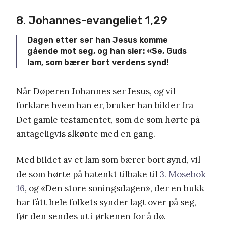
8. Johannes-evangeliet 1,29
Dagen etter ser han Jesus komme
gående mot seg, og han sier: «Se, Guds
lam, som bærer bort verdens synd!
Når Døperen Johannes ser Jesus, og vil
forklare hvem han er, bruker han bilder fra
Det gamle testamentet, som de som hørte på
antageligvis slkønte med en gang.
Med bildet av et lam som bærer bort synd, vil
de som hørte på hatenkt tilbake til
3. Mosebok
16
, og «Den store soningsdagen», der en bukk
har fått hele folkets synder lagt over på seg,
før den sendes ut i ørkenen for å dø.