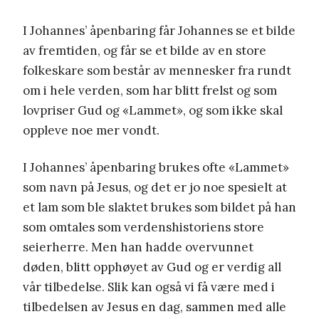
I Johannes’ åpenbaring får Johannes se et bilde
av fremtiden, og får se et bilde av en store
folkeskare som består av mennesker fra rundt
om i hele verden, som har blitt frelst og som
lovpriser Gud og «Lammet», og som ikke skal
oppleve noe mer vondt.
I Johannes’ åpenbaring brukes ofte «Lammet»
som navn på Jesus, og det er jo noe spesielt at
et lam som ble slaktet brukes som bildet på han
som omtales som verdenshistoriens store
seierherre. Men han hadde overvunnet
døden, blitt opphøyet av Gud og er verdig all
vår tilbedelse. Slik kan også vi få være med i
tilbedelsen av Jesus en dag, sammen med alle