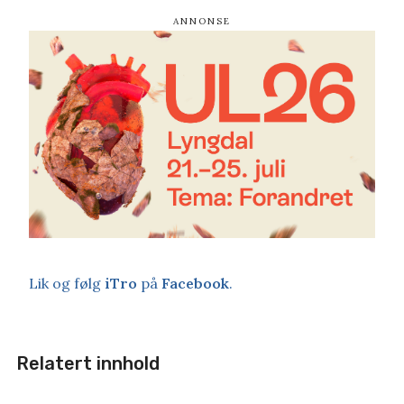
Lik og følg
iTro
på
Facebook
.
Relatert innhold