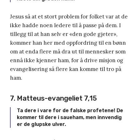
Jesus så at et stort problem for folket var at de
ikke hadde noen ledere til å passe på dem. I
tillegg til at han selv er «den gode gjeter»,
kommer han her med oppfordring til en bønn
om at enda flere må dra ut til mennesker som
ennå ikke kjenner ham, for å drive misjon og
evangelisering så flere kan komme til tro på
ham.
7. Matteus-evangeliet 7,15
Ta dere i vare for de falske profetene! De
kommer til dere i saueham, men innvendig
er de glupske ulver.