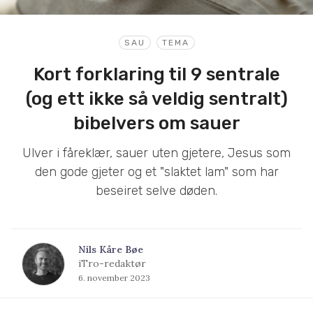
SAU
TEMA
Kort forklaring til 9 sentrale
(og ett ikke så veldig sentralt)
bibelvers om sauer
Ulver i fåreklær, sauer uten gjetere, Jesus som
den gode gjeter og et "slaktet lam" som har
beseiret selve døden.
Nils Kåre Bøe
iTro-redaktør
6. november 2023