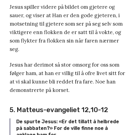
Jesus spiller videre på bildet om gjetere og
sauer, og viser at Han er den gode gjeteren, i
motsetning til gjetere som ser på seg selv som
viktigere enn flokken de er satt til å vokte, og
som flykter fra flokken sin når faren nærmer
seg.
Jesus har derimot så stor omsorg for oss som
følger ham, at han er villig til å ofre livet sitt for
at vi skal kunne bli reddet fra fare. Noe han
demonstrerte på korset.
5. Matteus-evangeliet 12,10-12
De spurte Jesus: «Er det tillatt å helbrede
på sabbaten?» For de ville finne noe å
anklage ham for.