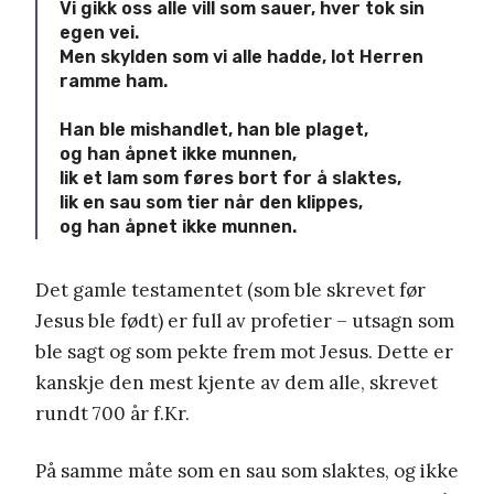
Vi gikk oss alle vill som sauer, hver tok sin
egen vei.
Men skylden som vi alle hadde, lot Herren
ramme ham.
Han ble mishandlet, han ble plaget,
og han åpnet ikke munnen,
lik et lam som føres bort for å slaktes,
lik en sau som tier når den klippes,
og han åpnet ikke munnen.
Det gamle testamentet (som ble skrevet før
Jesus ble født) er full av profetier – utsagn som
ble sagt og som pekte frem mot Jesus. Dette er
kanskje den mest kjente av dem alle, skrevet
rundt 700 år f.Kr.
På samme måte som en sau som slaktes, og ikke