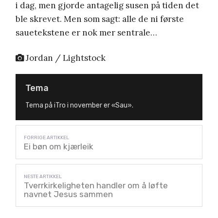
i dag, men gjorde antagelig susen på tiden det
ble skrevet. Men som sagt: alle de ni første
sauetekstene er nok mer sentrale…
Jordan / Lightstock
Tema
Tema på iTro i november er «Sau».
Ei bøn om kjærleik
Tverrkirkeligheten handler om å løfte
navnet Jesus sammen