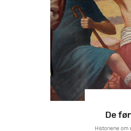
De før
Historiene om 