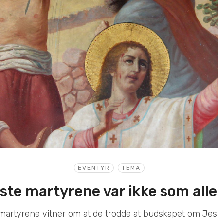
EVENTYR
TEMA
ste martyrene var ikke som all
martyrene vitner om at de trodde at budskapet om Jesu