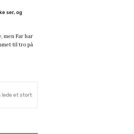
ke ser, og
e, men Far har
mmet til tro på
 lede et stort