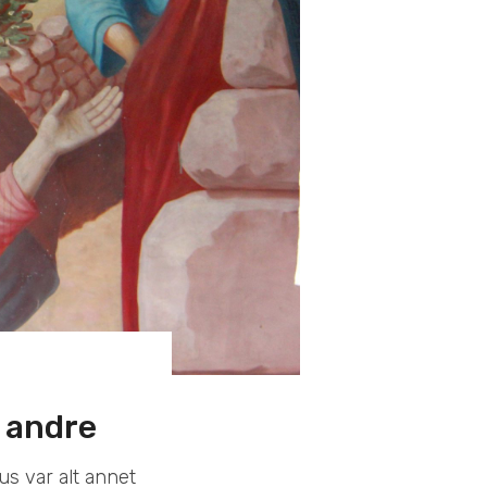
e andre
s var alt annet