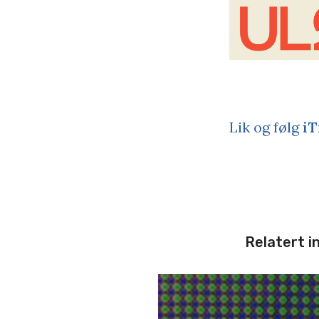
Lik og følg
iT
Relatert i