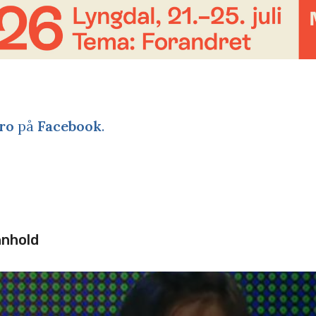
ro
på
Facebook
.
nnhold