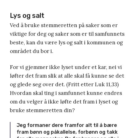
Lys og salt
Ved å bruke stemmeretten på saker som er
viktige for deg og saker som er til samfunnets
beste, kan du være lys og salt i kommunen og
området du bor i.
For vi gjemmer ikke lyset under et kar, nei vi
løfter det fram slik at alle skal få kunne se det
og glede seg over det. (Fritt etter Luk 11,33)
Hvordan skal ting i samfunnet kunne endres
om du velger å ikke løfte det fram i lyset og
bruke stemmeretten din?
Jeg formaner dere framfor alt til å bære
fram bønn og påkallelse, forbønn og takk