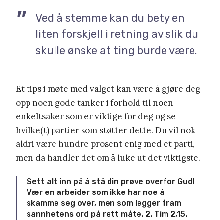
Ved å stemme kan du bety en
liten forskjell i retning av slik du
skulle ønske at ting burde være.
Et tips i møte med valget kan være å gjøre deg
opp noen gode tanker i forhold til noen
enkeltsaker som er viktige for deg og se
hvilke(t) partier som støtter dette. Du vil nok
aldri være hundre prosent enig med et parti,
men da handler det om å luke ut det viktigste.
Sett alt inn på å stå din prøve overfor Gud!
Vær en arbeider som ikke har noe å
skamme seg over, men som legger fram
sannhetens ord på rett måte. 2. Tim 2,15.