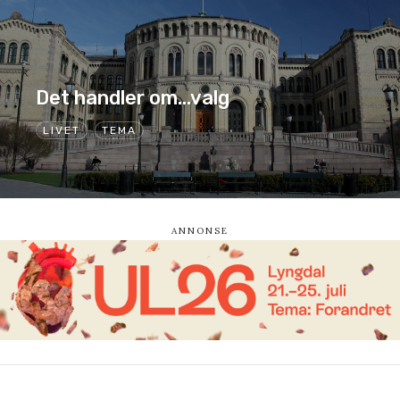
Det handler om…valg
LIVET
TEMA