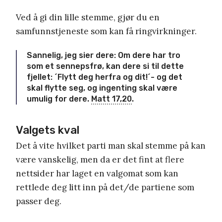
Ved å gi din lille stemme, gjør du en
samfunnstjeneste som kan få ringvirkninger.
Sannelig, jeg sier dere: Om dere har tro
som et sennepsfrø, kan dere si til dette
fjellet: ´Flytt deg herfra og dit!´- og det
skal flytte seg, og ingenting skal være
umulig for dere.
Matt 17,20
.
Valgets kval
Det å vite hvilket parti man skal stemme på kan
være vanskelig, men da er det fint at flere
nettsider har laget en valgomat som kan
rettlede deg litt inn på det/de partiene som
passer deg.