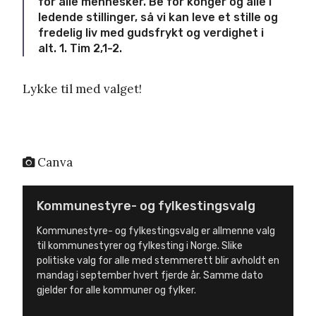
for alle mennesker. Be for konger og alle i
ledende stillinger, så vi kan leve et stille og
fredelig liv med gudsfrykt og verdighet i
alt. 1. Tim 2,1-2.
Lykke til med valget!
Canva
Kommunestyre- og fylkestingsvalg
Kommunestyre- og fylkestingsvalg er allmenne valg
til kommunestyrer og fylkesting i Norge. Slike
politiske valg for alle med stemmerett blir avholdt en
mandag i september hvert fjerde år. Samme dato
gjelder for alle kommuner og fylker.