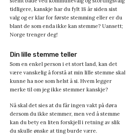
stemt både ved kommunevalg og stortingsvalg
tidligere, kanskje har du fylt 18 år siden sist
valg og er klar for første stemming eller er du
blant de som enda ikke kan stemme? Uansett;
Norge trenger deg!
Din lille stemme teller
Som en enkel person i et stort land, kan det
være vanskelig å forstå at min lille stemme skal
kunne ha noe som helst å si. Hvem legger
merke til om jeg ikke stemmer kanskje?
Nå skal det sies at du får ingen vakt på døra
dersom du ikke stemmer, men ved å stemme
kan du bety en liten forskjell i retning av slik
du skulle ønske at ting burde være.