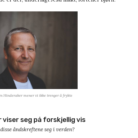
Hinderaker mener vi ikke trenger å frykte
viser seg på forskjellig vis
disse åndskreftene seg i verden?