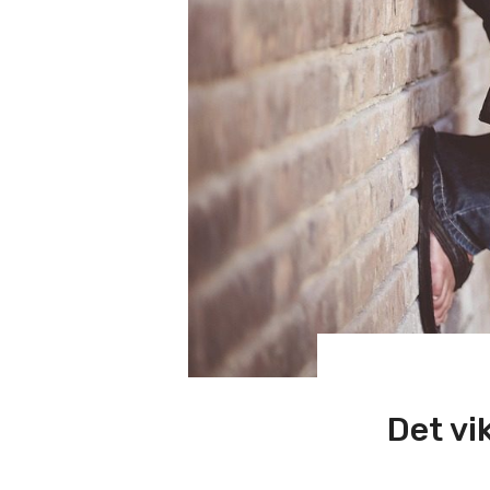
Det vi