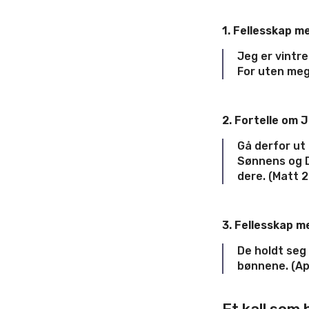
1. Fellesskap m
Jeg er vintre
For uten meg 
2. Fortelle om 
Gå derfor ut 
Sønnens og D
dere. (Matt 2
3. Fellesskap m
De holdt seg 
bønnene. (Ap