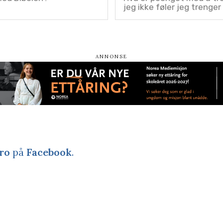
jeg ikke føler jeg trenger
ro
på
Facebook
.