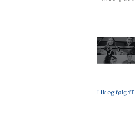
Lik og følg
iT