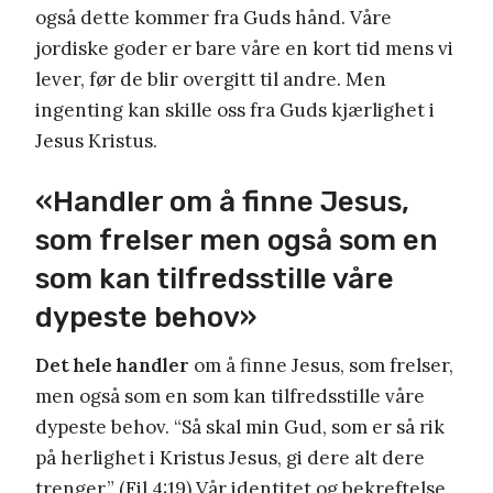
også dette kommer fra Guds hånd. Våre
jordiske goder er bare våre en kort tid mens vi
lever, før de blir overgitt til andre. Men
ingenting kan skille oss fra Guds kjærlighet i
Jesus Kristus.
«Handler om å finne Jesus,
som frelser men også som en
som kan tilfredsstille våre
dypeste behov»
Det hele handler
om å finne Jesus, som frelser,
men også som en som kan tilfredsstille våre
dypeste behov. “Så skal min Gud, som er så rik
på herlighet i Kristus Jesus, gi dere alt dere
trenger.” (Fil 4:19) Vår identitet og bekreftelse