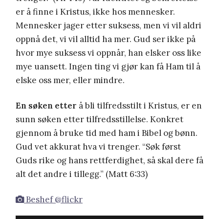
er å finne i Kristus, ikke hos mennesker.
Mennesker jager etter suksess, men vi vil aldri
oppnå det, vi vil alltid ha mer. Gud ser ikke på
hvor mye suksess vi oppnår, han elsker oss like
mye uansett. Ingen ting vi gjør kan få Ham til å
elske oss mer, eller mindre.
En søken etter
å bli tilfredsstilt i Kristus, er en
sunn søken etter tilfredsstillelse. Konkret
gjennom å bruke tid med ham i Bibel og bønn.
Gud vet akkurat hva vi trenger. “Søk først
Guds rike og hans rettferdighet, så skal dere få
alt det andre i tillegg.” (Matt 6:33)
Beshef @flickr