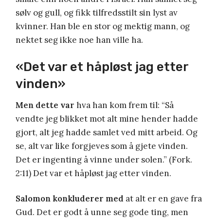
sølv og gull, og fikk tilfredsstilt sin lyst av
kvinner. Han ble en stor og mektig mann, og
nektet seg ikke noe han ville ha.
«Det var et håpløst jag etter
vinden»
Men dette var
hva han kom frem til: “Så
vendte jeg blikket mot alt mine hender hadde
gjort, alt jeg hadde samlet ved mitt arbeid. Og
se, alt var like forgjeves som å gjete vinden.
Det er ingenting å vinne under solen.” (Fork.
2:11) Det var et håpløst jag etter vinden.
Salomon konkluderer med
at alt er en gave fra
Gud. Det er godt å unne seg gode ting, men