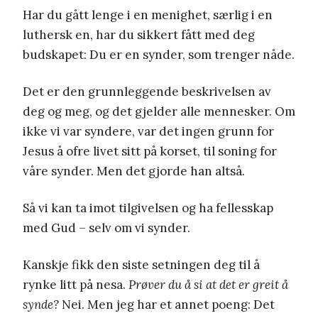
Har du gått lenge i en menighet, særlig i en
luthersk en, har du sikkert fått med deg
budskapet: Du er en synder, som trenger nåde.
Det er den grunnleggende beskrivelsen av
deg og meg, og det gjelder alle mennesker. Om
ikke vi var syndere, var det ingen grunn for
Jesus å ofre livet sitt på korset, til soning for
våre synder. Men det gjorde han altså.
Så vi kan ta imot tilgivelsen og ha fellesskap
med Gud – selv om vi synder.
Kanskje fikk den siste setningen deg til å
rynke litt på nesa.
Prøver du å si at det er greit å
synde?
Nei. Men jeg har et annet poeng: Det