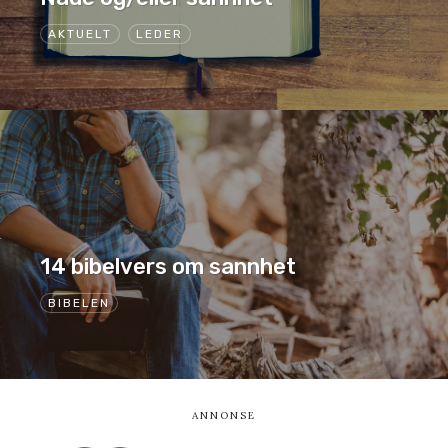
AKTUELT
LEDER
14 bibelvers om sannhet
BIBELEN