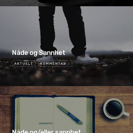
Nåde og Sannhet
AKTUELT
KOMMENTAR
Nåde og/eller sannhet