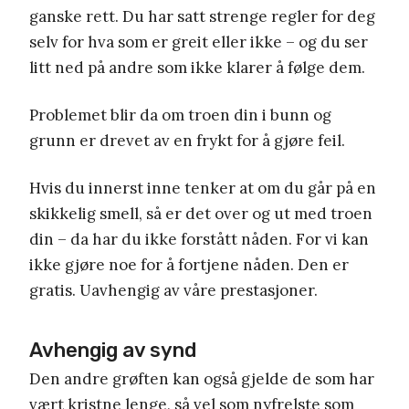
ganske rett. Du har satt strenge regler for deg
selv for hva som er greit eller ikke – og du ser
litt ned på andre som ikke klarer å følge dem.
Problemet blir da om troen din i bunn og
grunn er drevet av en frykt for å gjøre feil.
Hvis du innerst inne tenker at om du går på en
skikkelig smell, så er det over og ut med troen
din – da har du ikke forstått nåden. For vi kan
ikke gjøre noe for å fortjene nåden. Den er
gratis. Uavhengig av våre prestasjoner.
Avhengig av synd
Den andre grøften kan også gjelde de som har
vært kristne lenge, så vel som nyfrelste som