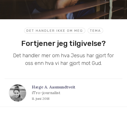
DET HANDLER IKKE OM MEG
TEMA
Fortjener jeg tilgivelse?
Det handler mer om hva Jesus har gjort for
oss enn hva vi har gjort mot Gud.
Hæge A. Aasmundtveit
iTro-journalist
11. juni 2018