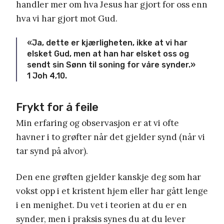
handler mer om hva Jesus har gjort for oss enn
hva vi har gjort mot Gud.
«Ja, dette er kjærligheten, ikke at vi har
elsket Gud, men at han har elsket oss og
sendt sin Sønn til soning for våre synder.»
1 Joh 4,10.
Frykt for å feile
Min erfaring og observasjon er at vi ofte
havner i to grøfter når det gjelder synd (når vi
tar synd på alvor).
Den ene grøften gjelder kanskje deg som har
vokst opp i et kristent hjem eller har gått lenge
i en menighet. Du vet i teorien at du er en
synder, men i praksis synes du at du lever