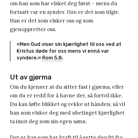
om han som har elsket deg først – mens du
fortsatt var en synder.
Han
er det som tilgir.
Han er det som elsker oss og som
gjenoppretter oss.
«Men Gud viser sin kjærlighet til oss ved at
Kristus døde for oss mens vi ennå var
syndere.»
Rom 5,8
.
Ut av gjørma
Om du kjenner at du sitter fast i gjørma, eller
om du er redd for å havne der, så fortvil ikke.
Du kan løfte blikket og rekke ut hånden, så vil
han som elsker deg med ubetinget kjærlighet
ta imot deg som sin egen sønn.
Det er han som har kraft til å sette deg fri fra