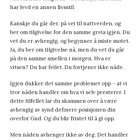
har levd en annen livsstil.
Kanskje du går der, på vei til nattverden, og
ber om tilgivelse for den samme greia igjen. Du
vet du er avhengig, og begynner å miste motet.
Ja, du ber om tilgivelse nå, men du vet du går
på den samme smellen i morgen. Hva er
vitsen? Du har feilet. Du fortjener ikke nåde.
Igjen dukker det samme problemet opp – at vi
tror nåden handler om hva vi selv presterer. I
dette tilfellet lar du skammen over å være
avhengig av synd definere posisjonen din
overfor Gud. Og du blir fristet til å gi opp.
Men nåden avhenger ikke av deg. Det handler