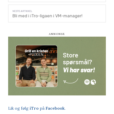
Bli med i iTro-ligaen i VM-manager!
Lik og følg
iTro
på
Facebook
.