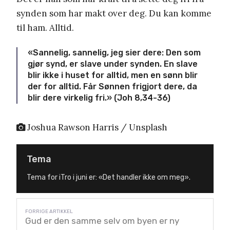
synden som har makt over deg. Du kan komme
til ham. Alltid.
«Sannelig, sannelig, jeg sier dere: Den som
gjør synd, er slave under synden. En slave
blir ikke i huset for alltid, men en sønn blir
der for alltid. Får Sønnen frigjort dere, da
blir dere virkelig fri.» (Joh 8,34-36)
Joshua Rawson Harris / Unsplash
Tema
Tema for iTro i juni er: «Det handler ikke om meg».
Gud er den samme selv om byen er ny