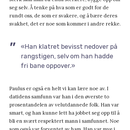
seg selv. Å tenke på hva som er godt for de
rundt oss, de som er svakere, og å bære deres
svakhet, det er noe som kommer i andre rekke.
«Han klatret bevisst nedover på
rangstigen, selv om han hadde
fri bane oppover.»
Paulus er også en helt vi kan lære noe av. I
datidens samfunn var han i den øverste to
prosentandelen av velutdannede folk. Han var
smart, og han kunne lett ha jobbet seg opp til å
bli en svært respektert mann i samfunnet. Noe
som også var forventet av ham. Han var mye i