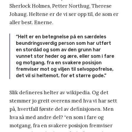
Sherlock Holmes, Petter Northug, Therese
Johaug. Heltene er de vi ser opp til, de som er
aller best. Enerne.
“Helt er en betegnelse på en særdeles
beundringsverdig person som har utført
en stordåd og som av den grunn har
vunnet stor heder og ære, eller som i fare
og motgang, fra en svakere posisjon
fremviser mot og viljen til selvoppofrelse,
det vil si heltemot, for et større gode.”
Slik defineres helter av wikipedia. Og det
stemmer jo greit overens med hva vi har sett
på, hvertfall første del av definisjonen. Men
hva så med andre del? “en som i fare og
motgang, fra en svakere posisjon fremviser