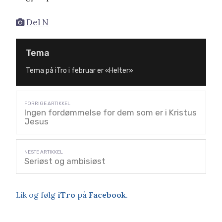
Del N
Tema
Tema på iTro i februar er «Helter»
Ingen fordømmelse for dem som er i Kristus
Jesus
Seriøst og ambisiøst
Lik og følg
iTro
på
Facebook
.