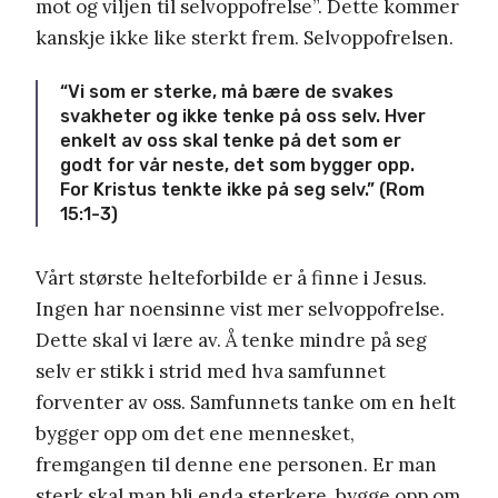
mot og viljen til selvoppofrelse”. Dette kommer
kanskje ikke like sterkt frem. Selvoppofrelsen.
“Vi som er sterke, må bære de svakes
svakheter og ikke tenke på oss selv. Hver
enkelt av oss skal tenke på det som er
godt for vår neste, det som bygger opp.
For Kristus tenkte ikke på seg selv.” (Rom
15:1-3)
Vårt største helteforbilde er å finne i Jesus.
Ingen har noensinne vist mer selvoppofrelse.
Dette skal vi lære av. Å tenke mindre på seg
selv er stikk i strid med hva samfunnet
forventer av oss. Samfunnets tanke om en helt
bygger opp om det ene mennesket,
fremgangen til denne ene personen. Er man
sterk skal man bli enda sterkere, bygge opp om