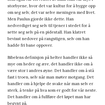
storbyene, hvor det var kultur for å bygge opp
om seg selv, det var selve meningen med livet.
Men Paulus gjorde ikke dette. Han
nedverdiget seg selv til tjener i stedet for å
sette seg selv på en pidestall. Han klatret
bevisst nedover på rangstigen, selv om han
hadde fri bane oppover.
Bibelens definisjon på helter handler ikke så
mye om heder og ære, det handler ikke om å
være stor i andres øyne. Det handler om å stå
fast i troen, selv når man møter motgang. Det
handler om å hjelpe de svake når man selv er
sterk, å tenke på hva som er godt for vår neste.
Det handler om å fullføre det løpet man har
begynt på.