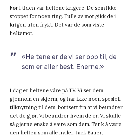
Før i tiden var heltene krigere. De som ikke
stoppet for noen ting. Fulle av mot gikk de i
krigen uten frykt. Det var de som viste
heltemot.
«Heltene er de vi ser opp til, de
som er aller best. Enerne.»
I dag er heltene våre på TV. Vi ser dem
gjennom en skjerm, og har ikke noen spesiell
tilknytning til dem, bortsett fra at vi beundrer
det de gjør. Vi beundrer hvem de er. Vi skulle
så gjerne ønske å være som dem. Tenk å være
den helten som alle hyller, Jack Bauer,