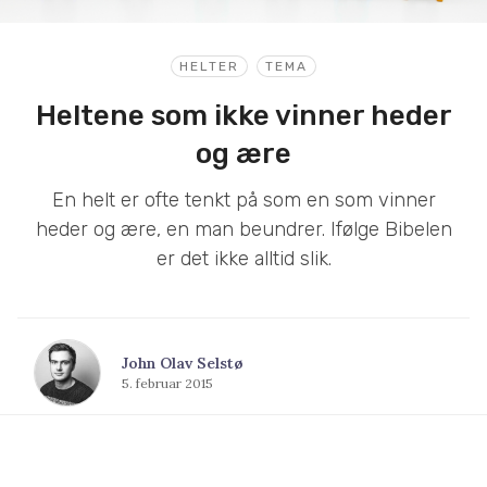
HELTER
TEMA
Heltene som ikke vinner heder
og ære
En helt er ofte tenkt på som en som vinner
heder og ære, en man beundrer. Ifølge Bibelen
er det ikke alltid slik.
John Olav Selstø
5. februar 2015