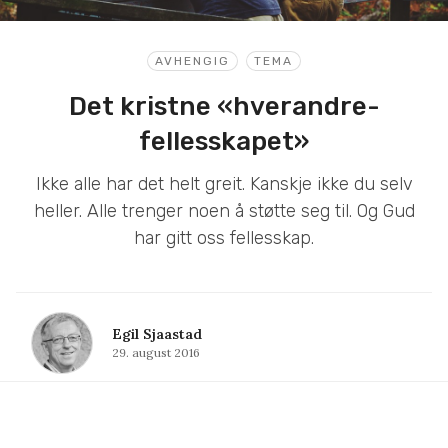
AVHENGIG
TEMA
Det kristne «hverandre-
fellesskapet»
Ikke alle har det helt greit. Kanskje ikke du selv
heller. Alle trenger noen å støtte seg til. Og Gud
har gitt oss fellesskap.
Egil Sjaastad
29. august 2016