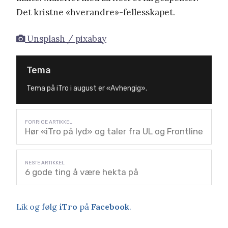
Det kristne «hverandre»-fellesskapet.
Unsplash / pixabay
Tema
Tema på iTro i august er «Avhengig».
Hør «iTro på lyd» og taler fra UL og Frontline
6 gode ting å være hekta på
Lik og følg
iTro
på
Facebook
.