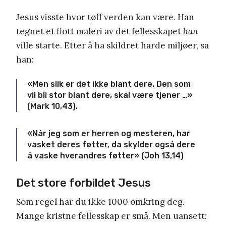
Jesus visste hvor tøff verden kan være. Han
tegnet et flott maleri av det fellesskapet
han
ville starte. Etter å ha skildret harde miljøer, sa
han:
«Men slik er det ikke blant dere. Den som
vil bli stor blant dere, skal være tjener …»
(Mark 10,43).
«Når jeg som er herren og mesteren, har
vasket deres føtter, da skylder også dere
å vaske hverandres føtter» (Joh 13,14)
Det store forbildet Jesus
Som regel har du ikke 1000 omkring deg.
Mange kristne fellesskap er små. Men uansett: