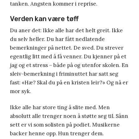
tanken. Angsten kommer i reprise.
Verden kan være tøff
Du aner det: Ikke alle har det helt greit. Ikke
du selv heller. Du har fått nedlatende
bemerkninger på nettet. De sved. Du strever
egentlig litt med å få venner. Du kjenner på et
jag og et stress – både på og utenfor skolen. En
sleiv-bemerkning i friminuttet har satt seg
fast: «Hæ? Skal du på en kristen leir?» Og nå er
mor syk.
Ikke alle har store ting å slite med. Men
absolutt alle trenger noen å støtte seg til. Sånn
sett er vi som solisten på podiet. Musikerne
backer henne opp. Hun trenger dem.