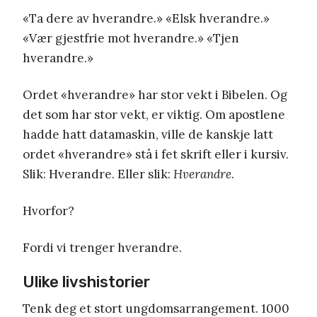
«Ta dere av hverandre.» «Elsk hverandre.»
«Vær gjestfrie mot hverandre.» «Tjen
hverandre.»
Ordet «hverandre» har stor vekt i Bibelen. Og
det som har stor vekt, er viktig. Om apostlene
hadde hatt datamaskin, ville de kanskje latt
ordet «hverandre» stå i fet skrift eller i kursiv.
Slik: Hverandre. Eller slik:
Hverandre
.
Hvorfor?
Fordi vi trenger hverandre.
Ulike livshistorier
Tenk deg et stort ungdomsarrangement. 1000