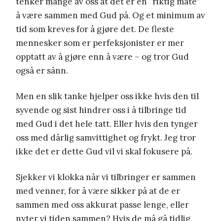
tenker mange av oss at det er en ”riktig måte”
å være sammen med Gud på. Og et minimum av
tid som kreves for å gjøre det. De fleste
mennesker som er perfeksjonister er mer
opptatt av å gjøre enn å være – og tror Gud
også er sånn.
Men en slik tanke hjelper oss ikke hvis den til
syvende og sist hindrer oss i å tilbringe tid
med Gud i det hele tatt. Eller hvis den tynger
oss med dårlig samvittighet og frykt. Jeg tror
ikke det er dette Gud vil vi skal fokusere på.
Sjekker vi klokka når vi tilbringer er sammen
med venner, for å være sikker på at de er
sammen med oss akkurat passe lenge, eller
nyter vi tiden sammen? Hvis de må gå tidlig,