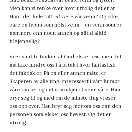
Men kan vi tenke over hvor utrolig det er at
Han i det hele tatt
vil
være vår venn? Og ikke
bare en hvem som helst venn – en venn som er
nærmere enn noen annen og alltid alltid
tilgjengelig?
Vi er vant til tanken at Gud elsker oss, men det
må ikke hindre oss i å få tak i hvor fantastisk
det faktisk er. På en eller annen måte, er
Skaperen av alle ting, interessert i vårt humør,
våre tanker og det som skjer i livene våre. Han
bryr seg til og med om de minste ting vi øser
oss opp over. Han bryr seg mer om oss enn den
personen som elsker oss høyest. Og det er
utrolig.