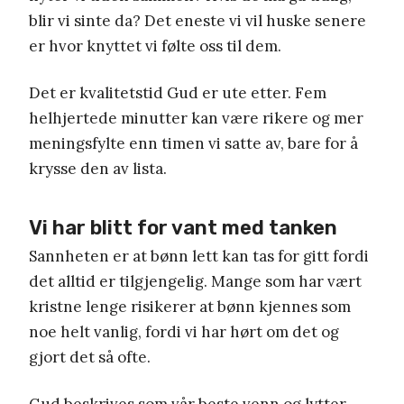
blir vi sinte da? Det eneste vi vil huske senere
er hvor knyttet vi følte oss til dem.
Det er kvalitetstid Gud er ute etter. Fem
helhjertede minutter kan være rikere og mer
meningsfylte enn timen vi satte av, bare for å
krysse den av lista.
Vi har blitt for vant med tanken
Sannheten er at bønn lett kan tas for gitt fordi
det alltid er tilgjengelig. Mange som har vært
kristne lenge risikerer at bønn kjennes som
noe helt vanlig, fordi vi har hørt om det og
gjort det så ofte.
Gud beskrives som vår beste venn og lytter.