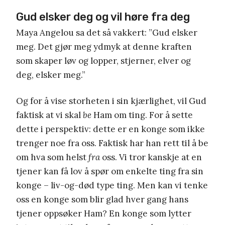
Gud elsker deg og vil høre fra deg
Maya Angelou sa det så vakkert: ”Gud elsker
meg. Det gjør meg ydmyk at denne kraften
som skaper løv og lopper, stjerner, elver og
deg, elsker meg.”
Og for å vise storheten i sin kjærlighet, vil Gud
faktisk at vi skal
be
Ham om ting. For å sette
dette i perspektiv: dette er en konge som ikke
trenger noe fra oss. Faktisk har han rett til å be
om hva som helst
fra
oss. Vi tror kanskje at en
tjener kan få lov å spør om enkelte ting fra sin
konge – liv-og-død type ting. Men kan vi tenke
oss en konge som blir glad hver gang hans
tjener oppsøker Ham? En konge som lytter