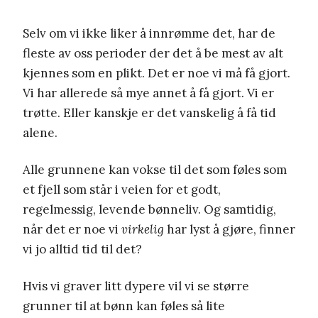
Selv om vi ikke liker å innrømme det, har de
fleste av oss perioder der det å be mest av alt
kjennes som en plikt. Det er noe vi må få gjort.
Vi har allerede så mye annet å få gjort. Vi er
trøtte. Eller kanskje er det vanskelig å få tid
alene.
Alle grunnene kan vokse til det som føles som
et fjell som står i veien for et godt,
regelmessig, levende bønneliv. Og samtidig,
når det er noe vi
virkelig
har lyst å gjøre, finner
vi jo alltid tid til det?
Hvis vi graver litt dypere vil vi se større
grunner til at bønn kan føles så lite