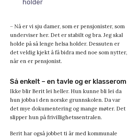
holder
– Nå er vi sju damer, som er pensjonister, som
underviser her. Det er stabilt og bra. Jeg skal
holde på så lenge helsa holder. Dessuten er
det veldig kjekt å få bidra med noe som nytter,
når en er pensjonist.
Så enkelt – en tavle og er klasserom
Ikke blir Berit lei heller. Hun kunne bli lei da
hun jobba i den norske grunnskolen. Da var
det mye dokumentering og mange møter. Det
slipper hun på frivillighetssentralen.
Berit har også jobbet ti år med kommunale