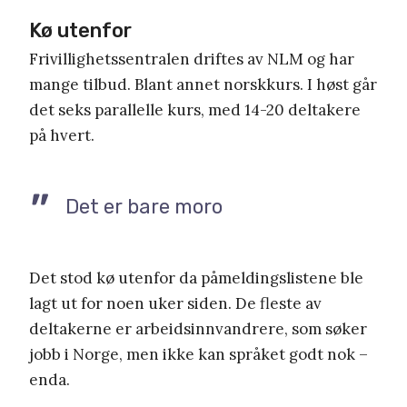
Kø utenfor
Frivillighetssentralen driftes av NLM og har
mange tilbud. Blant annet norskkurs. I høst går
det seks parallelle kurs, med 14-20 deltakere
på hvert.
Det er bare moro
Det stod kø utenfor da påmeldingslistene ble
lagt ut for noen uker siden. De fleste av
deltakerne er arbeidsinnvandrere, som søker
jobb i Norge, men ikke kan språket godt nok –
enda.