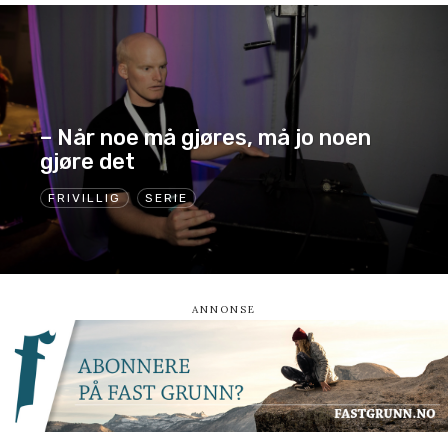
– Når noe må gjøres, må jo noen
gjøre det
FRIVILLIG
SERIE