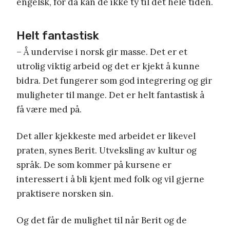
engelsk, for da kan de ikke ty til det hele tiden.
Helt fantastisk
– Å undervise i norsk gir masse. Det er et
utrolig viktig arbeid og det er kjekt å kunne
bidra. Det fungerer som god integrering og gir
muligheter til mange. Det er helt fantastisk å
få være med på.
Det aller kjekkeste med arbeidet er likevel
praten, synes Berit. Utveksling av kultur og
språk. De som kommer på kursene er
interessert i å bli kjent med folk og vil gjerne
praktisere norsken sin.
Og det får de mulighet til når Berit og de