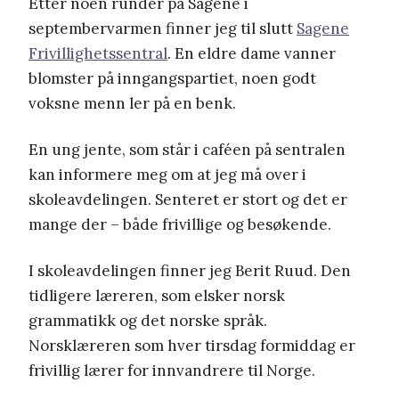
Etter noen runder på Sagene i
septembervarmen finner jeg til slutt
Sagene
Frivillighetssentral
. En eldre dame vanner
blomster på inngangspartiet, noen godt
voksne menn ler på en benk.
En ung jente, som står i caféen på sentralen
kan informere meg om at jeg må over i
skoleavdelingen. Senteret er stort og det er
mange der – både frivillige og besøkende.
I skoleavdelingen finner jeg Berit Ruud. Den
tidligere læreren, som elsker norsk
grammatikk og det norske språk.
Norsklæreren som hver tirsdag formiddag er
frivillig lærer for innvandrere til Norge.