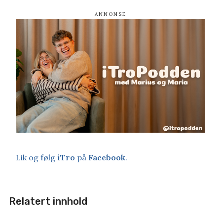
Lik og følg
iTro
på
Facebook
.
Relatert innhold