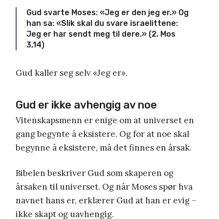
Gud svarte Moses: «Jeg er den jeg er.» Og
han sa: «Slik skal du svare israelittene:
Jeg er har sendt meg til dere.» (2. Mos
3,14)
Gud kaller seg selv «Jeg er».
Gud er ikke avhengig av noe
Vitenskapsmenn er enige om at universet en
gang begynte å eksistere. Og for at noe skal
begynne å eksistere, må det finnes en årsak.
Bibelen beskriver Gud som skaperen og
årsaken til universet. Og når Moses spør hva
navnet hans er, erklærer Gud at han er evig –
ikke skapt og uavhengig.