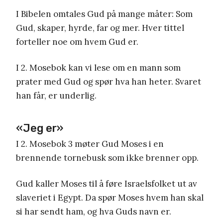
I Bibelen omtales Gud på mange måter: Som
Gud, skaper, hyrde, far og mer. Hver tittel
forteller noe om hvem Gud er.
I 2. Mosebok kan vi lese om en mann som
prater med Gud og spør hva han heter. Svaret
han får, er underlig.
«Jeg er»
I 2. Mosebok 3 møter Gud Moses i en
brennende tornebusk som ikke brenner opp.
Gud kaller Moses til å føre Israelsfolket ut av
slaveriet i Egypt. Da spør Moses hvem han skal
si har sendt ham, og hva Guds navn er.