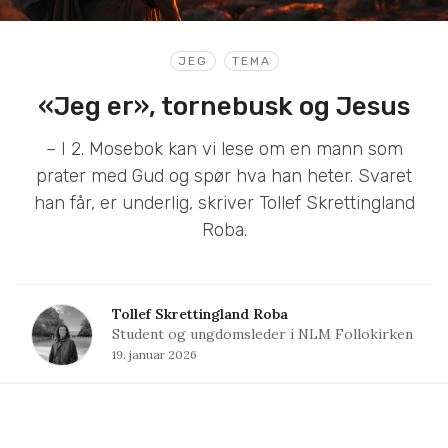
JEG
TEMA
«Jeg er», tornebusk og Jesus
– I 2. Mosebok kan vi lese om en mann som
prater med Gud og spør hva han heter. Svaret
han får, er underlig, skriver Tollef Skrettingland
Roba.
Tollef Skrettingland Roba
Student og ungdomsleder i NLM Follokirken
19. januar 2026