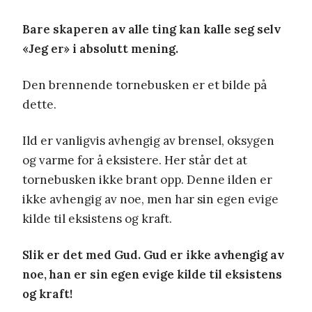
Bare skaperen av alle ting kan kalle seg selv
«Jeg er» i absolutt mening.
Den brennende tornebusken er et bilde på
dette.
Ild er vanligvis avhengig av brensel, oksygen
og varme for å eksistere. Her står det at
tornebusken ikke brant opp. Denne ilden er
ikke avhengig av noe, men har sin egen evige
kilde til eksistens og kraft.
Slik er det med Gud. Gud er ikke avhengig av
noe, han er sin egen evige kilde til eksistens
og kraft!