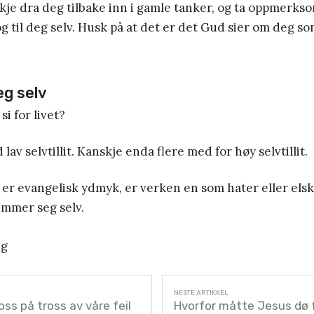
kje dra deg tilbake inn i gamle tanker, og ta oppmerk
og til deg selv. Husk på at det er det Gud sier om deg so
g selv
si for livet?
lav selvtillit. Kanskje enda flere med for høy selvtillit.
 er evangelisk ydmyk, er verken en som hater eller elsk
mmer seg selv.
ng
oss på tross av våre feil
Hvorfor måtte Jesus dø 