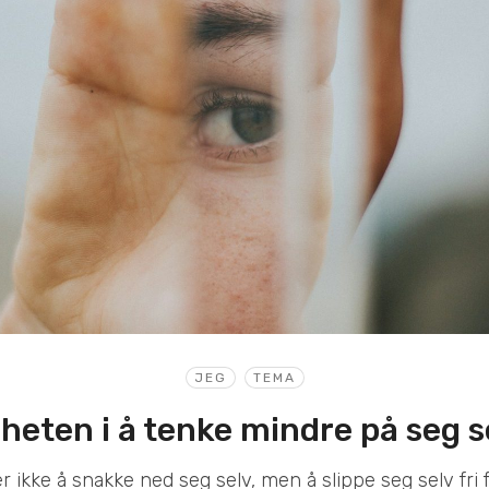
JEG
TEMA
iheten i å tenke mindre på seg s
 ikke å snakke ned seg selv, men å slippe seg selv fri 