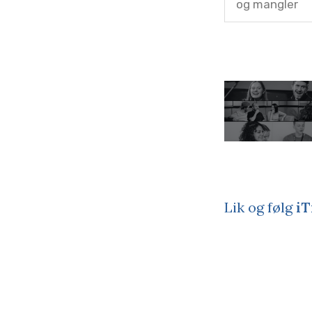
og mangler
Lik og følg
iT