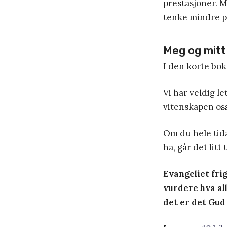
prestasjoner. 
tenke mindre p
Meg og mitt
I den korte bo
Vi har veldig le
vitenskapen os
Om du hele tida
ha, går det litt 
Evangeliet frig
vurdere hva al
det er det Gud