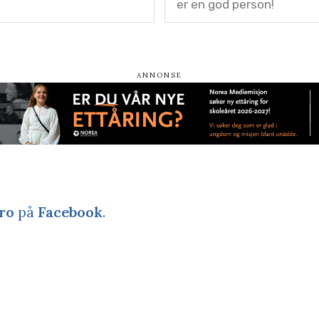
er en god person!
ro
på
Facebook
.