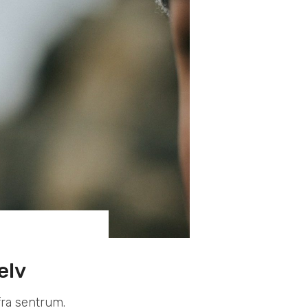
elv
fra sentrum.