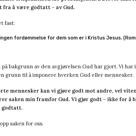
t fra å være godtatt – av Gud.
t fast:
 ingen fordømmelse for dem som er i Kristus Jesus. (Rom
et på bakgrunn av den avgjørelsen Gud har gjort. Vi har 
oen grunn til å imponere hverken Gud eller mennesker.
rte mennesker kan vi gjøre godt mot andre, vel vite
er saken min framfor Gud. Vi gjør godt – ikke for å b
 godtatt.
 opp saken for oss.