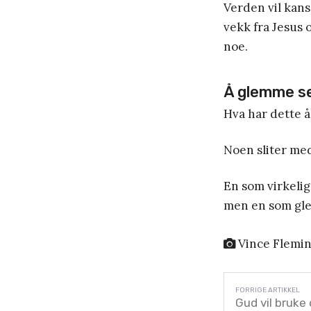
Verden vil kans
vekk fra Jesus 
noe.
Å glemme se
Hva har dette å 
Noen sliter med 
En som virkelig
men en som gle
Vince Flemi
Gud vil bruke 