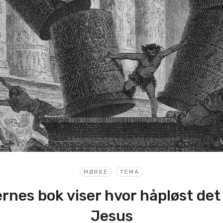
MØRKE
TEMA
es bok viser hvor håpløst det
Jesus