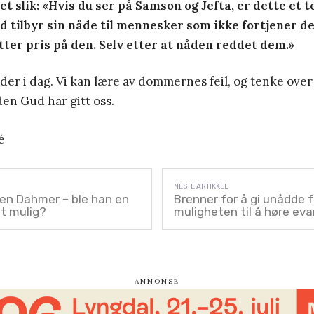
et slik: «Hvis du ser på Samson og Jefta, er dette et t
tilbyr sin nåde til mennesker som ikke fortjener de
tter pris på den. Selv etter at nåden reddet dem.»
er i dag. Vi kan lære av dommernes feil, og tenke over
en Gud har gitt oss.
é
n Dahmer – ble han en
Brenner for å gi unådde 
et mulig?
muligheten til å høre eva