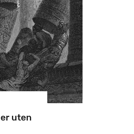
 er uten