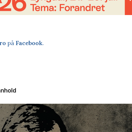
ro
på
Facebook
.
nnhold