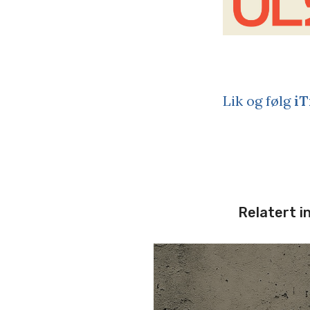
Lik og følg
iT
Relatert i