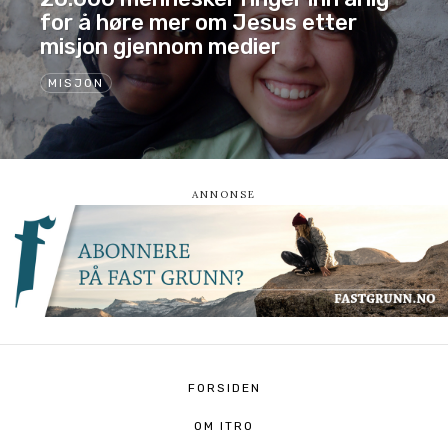
for å høre mer om Jesus etter
misjon gjennom medier
MISJON
FORSIDEN
OM ITRO