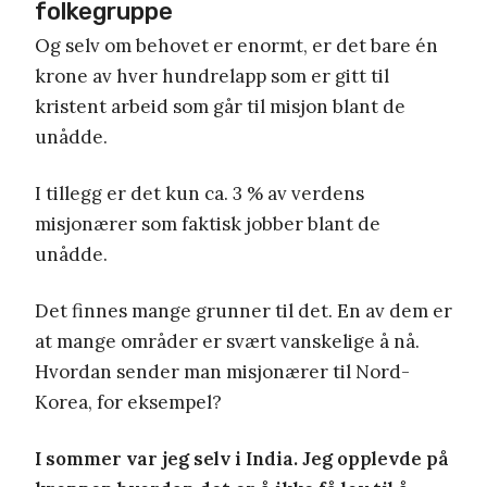
folkegruppe
Og selv om behovet er enormt, er det bare én
krone av hver hundrelapp som er gitt til
kristent arbeid som går til misjon blant de
unådde.
I tillegg er det kun ca. 3 % av verdens
misjonærer som faktisk jobber blant de
unådde.
Det finnes mange grunner til det. En av dem er
at mange områder er svært vanskelige å nå.
Hvordan sender man misjonærer til Nord-
Korea, for eksempel?
I sommer var jeg selv i India. Jeg opplevde på