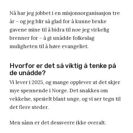
Nå har jeg jobbet i en misjonsorganisasjon tre
år – og jeg blir så glad for å kunne bruke
gavene mine til å bidra til noe jeg virkelig
brenner for – å gi unådde folkeslag
muligheten til å høre evangeliet.
Hvorfor er det så viktig å tenke på
de unådde?
Vi lever i 2025, og mange opplever at det skjer
mye spennende i Norge. Det snakkes om
vekkelse, spesielt blant unge, og vi ser tegn til
det flere steder.
Men sånn er det dessverre ikke overalt.