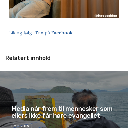
Lik og følg
iTro
på
Facebook
.
Relatert innhold
Media når frem til mennesker som
ellers ikke får høre evangeliet
MISJON