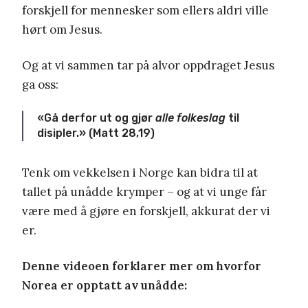
forskjell for mennesker som ellers aldri ville
hørt om Jesus.
Og at vi sammen tar på alvor oppdraget Jesus
ga oss:
«Gå derfor ut og gjør
alle folkeslag
til
disipler.» (Matt 28,19)
Tenk om vekkelsen i Norge kan bidra til at
tallet på unådde krymper – og at vi unge får
være med å gjøre en forskjell, akkurat der vi
er.
Denne videoen forklarer mer om hvorfor
Norea er opptatt av unådde: