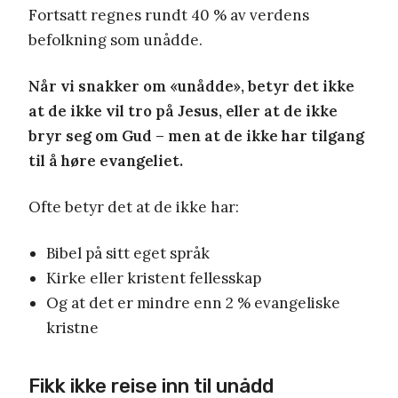
Fortsatt regnes rundt 40 % av verdens
befolkning som unådde.
Når vi snakker om «unådde», betyr det ikke
at de ikke vil tro på Jesus, eller at de ikke
bryr seg om Gud – men at de ikke har tilgang
til å høre evangeliet.
Ofte betyr det at de ikke har:
Bibel på sitt eget språk
Kirke eller kristent fellesskap
Og at det er mindre enn 2 % evangeliske
kristne
Fikk ikke reise inn til unådd