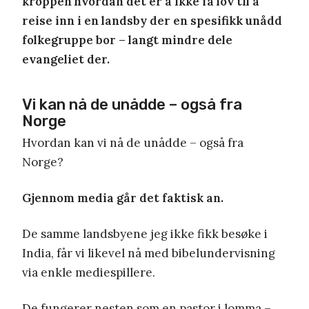
kroppen hvordan det er å ikke få lov til å
reise inn i en landsby der en spesifikk unådd
folkegruppe bor – langt mindre dele
evangeliet der.
Vi kan nå de unådde – også fra
Norge
Hvordan kan vi nå de unådde – også fra
Norge?
Gjennom media går det faktisk an.
De samme landsbyene jeg ikke fikk besøke i
India, får vi likevel nå med bibelundervisning
via enkle mediespillere.
De fungerer nesten som en pastor i lomma –