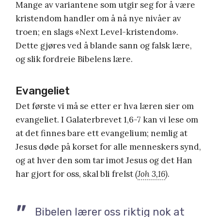
Mange av variantene som utgir seg for å være
kristendom handler om å nå nye nivåer av
troen; en slags «Next Level-kristendom».
Dette gjøres ved å blande sann og falsk lære,
og slik fordreie Bibelens lære.
Evangeliet
Det første vi må se etter er hva læren sier om
evangeliet. I Galaterbrevet 1,6-7 kan vi lese om
at det finnes bare ett evangelium; nemlig at
Jesus døde på korset for alle menneskers synd,
og at hver den som tar imot Jesus og det Han
har gjort for oss, skal bli frelst
(
Joh 3,16
)
.
Bibelen lærer oss riktig nok at