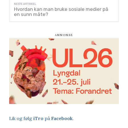
Hvordan kan man bruke sosiale medier på
en sunn måte?
Lik og følg
iTro
på
Facebook
.