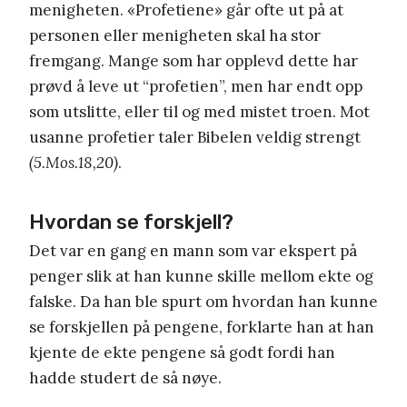
menigheten. «Profetiene» går ofte ut på at
personen eller menigheten skal ha stor
fremgang. Mange som har opplevd dette har
prøvd å leve ut “profetien”, men har endt opp
som utslitte, eller til og med mistet troen. Mot
usanne profetier taler Bibelen veldig strengt
(5.Mos.18,20)
.
Hvordan se forskjell?
Det var en gang en mann som var ekspert på
penger slik at han kunne skille mellom ekte og
falske. Da han ble spurt om hvordan han kunne
se forskjellen på pengene, forklarte han at han
kjente de ekte pengene så godt fordi han
hadde studert de så nøye.