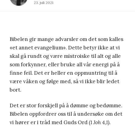
23. juli 2021
Bibelen gir mange advarsler om det som kalles
«et annet evangelium». Dette betyr ikke at vi
skal gå rundt og være mistroiske til alt og alle
som forkynner, eller bruke all vår energi på å
finne feil. Det er heller en oppmuntring til å
være våken og følge med, så vi ikke blir ledet
bort.
Det er stor forskjell på å dømme og bedømme.
Bibelen oppfordrer oss til å undersøke om det
vi hører er i tråd med Guds Ord
(1 Joh 4,1).