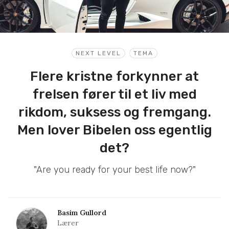
NEXT LEVEL
TEMA
Flere kristne forkynner at
frelsen fører til et liv med
rikdom, suksess og fremgang.
Men lover Bibelen oss egentlig
det?
"Are you ready for your best life now?"
Basim Gullord
Lærer