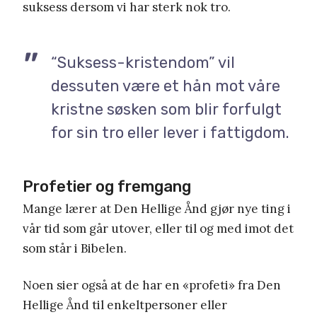
suksess dersom vi har sterk nok tro.
“Suksess-kristendom” vil
dessuten være et hån mot våre
kristne søsken som blir forfulgt
for sin tro eller lever i fattigdom.
Profetier og fremgang
Mange lærer at Den Hellige Ånd gjør nye ting i
vår tid som går utover, eller til og med imot det
som står i Bibelen.
Noen sier også at de har en «profeti» fra Den
Hellige Ånd til enkeltpersoner eller