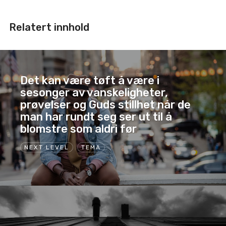
Relatert innhold
Det kan være tøft å være i
sesonger av vanskeligheter,
prøvelser og Guds stillhet når de
man har rundt seg ser ut til å
blomstre som aldri før
NEXT LEVEL
TEMA