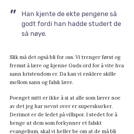
Han kjente de ekte pengene så
godt fordi han hadde studert de
så nøye.
Slik må det også bli for oss. Vi trenger først og
fremst å lære og kjenne Guds ord for å vite hva
sann kristendom er. Da kan vi enklere skille
mellom sann og falsk lære.
Poenget mitt er ikke å si at alle som lærer noe
av det jeg har nevnt over er superskurker.
Derimot er de ledet på villspor. I stedet for å
henge ut dem som forkynner et falskt
evangelium, skal vi heller be om at de må bli