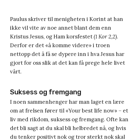
Paulus skriver til menigheten i Korint at han
ikke vil vite av noe annet blant dem enn
Kristus Jesus, og Ham korsfestet
(1 Kor 2,2)
.
Derfor er det «å komme videre» i troen
nettopp det å få se dypere inn i hva Jesus har
gjort for oss slik at det kan få prege hele livet
vårt.
Suksess og fremgang
I noen sammenhenger har man laget en lære
om at frelsen fører til «Your best life now» – et
liv med rikdom, suksess og fremgang. Ofte kan
det bli sagt at du skal bli helbredet nå, og hvis
du tenker positivt nok og tror sterkt nok skal