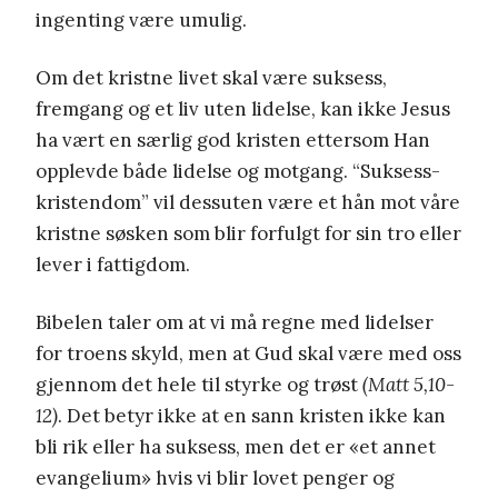
ingenting være umulig.
Om det kristne livet skal være suksess,
fremgang og et liv uten lidelse, kan ikke Jesus
ha vært en særlig god kristen ettersom Han
opplevde både lidelse og motgang. “Suksess-
kristendom” vil dessuten være et hån mot våre
kristne søsken som blir forfulgt for sin tro eller
lever i fattigdom.
Bibelen taler om at vi må regne med lidelser
for troens skyld, men at Gud skal være med oss
gjennom det hele til styrke og trøst
(Matt 5,10-
12)
. Det betyr ikke at en sann kristen ikke kan
bli rik eller ha suksess, men det er «et annet
evangelium» hvis vi blir lovet penger og