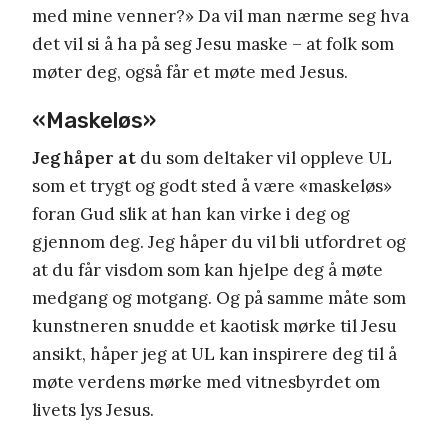
med mine venner?» Da vil man nærme seg hva
det vil si å ha på seg Jesu maske – at folk som
møter deg, også får et møte med Jesus.
«Maskeløs»
Jeg håper at
du som deltaker vil oppleve UL
som et trygt og godt sted å være «maskeløs»
foran Gud slik at han kan virke i deg og
gjennom deg. Jeg håper du vil bli utfordret og
at du får visdom som kan hjelpe deg å møte
medgang og motgang. Og på samme måte som
kunstneren snudde et kaotisk mørke til Jesu
ansikt, håper jeg at UL kan inspirere deg til å
møte verdens mørke med vitnesbyrdet om
livets lys Jesus.