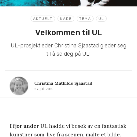
AKTUELT
NÅDE
TEMA
UL
Velkommen til UL
UL-prosjektleder Christina Sjaastad gleder seg
til å se deg på UL!
Christina Mathilde Sjaastad
27. juli 2015
I fjor under
UL hadde vi besøk av en fantastisk
kunstner som, live fra scenen, malte et bilde.