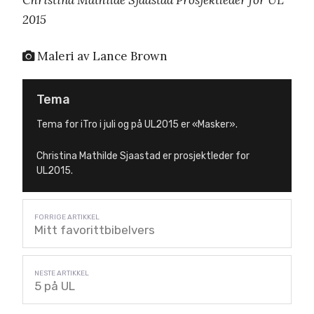
2015
Maleri av Lance Brown
Tema
Tema for iTro i juli og på UL2015 er «Masker».
Christina Mathilde Sjaastad er prosjektleder for
UL2015.
Mitt favorittbibelvers
5 på UL