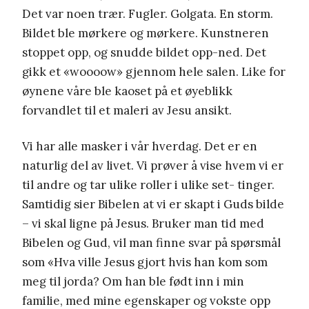
Det var noen trær. Fugler. Golgata. En storm.
Bildet ble mørkere og mørkere. Kunstneren
stoppet opp, og snudde bildet opp-ned. Det
gikk et «woooow» gjennom hele salen. Like for
øynene våre ble kaoset på et øyeblikk
forvandlet til et maleri av Jesu ansikt.
Vi har alle masker i vår hverdag. Det er en
naturlig del av livet. Vi prøver å vise hvem vi er
til andre og tar ulike roller i ulike set- tinger.
Samtidig sier Bibelen at vi er skapt i Guds bilde
– vi skal ligne på Jesus. Bruker man tid med
Bibelen og Gud, vil man finne svar på spørsmål
som «Hva ville Jesus gjort hvis han kom som
meg til jorda? Om han ble født inn i min
familie, med mine egenskaper og vokste opp