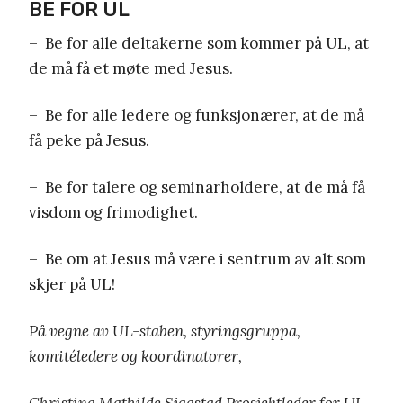
BE FOR UL
– Be for alle deltakerne som kommer på UL, at
de må få et møte med Jesus.
– Be for alle ledere og funksjonærer, at de må
få peke på Jesus.
– Be for talere og seminarholdere, at de må få
visdom og frimodighet.
– Be om at Jesus må være i sentrum av alt som
skjer på UL!
På vegne av UL-staben, styringsgruppa,
komitéledere og koordinatorer,
Christina Mathilde Sjaastad Prosjektleder for UL