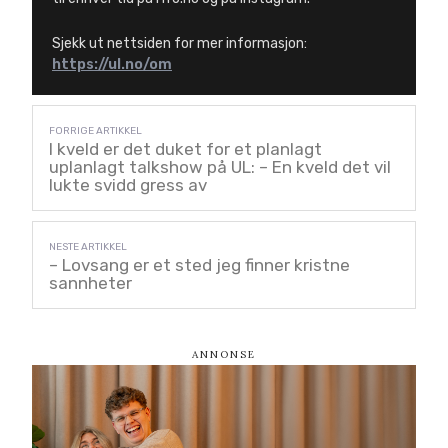
Sjekk ut nettsiden for mer informasjon:
https://ul.no/om
I kveld er det duket for et planlagt
uplanlagt talkshow på UL: – En kveld det vil
lukte svidd gress av
– Lovsang er et sted jeg finner kristne
sannheter