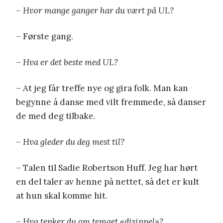
– Hvor mange ganger har du vært på UL?
– Første gang.
– Hva er det beste med UL?
– At jeg får treffe nye og gira folk. Man kan
begynne å danse med vilt fremmede, så danser
de med deg tilbake.
– Hva gleder du deg mest til?
– Talen til Sadie Robertson Huff. Jeg har hørt
en del taler av henne på nettet, så det er kult
at hun skal komme hit.
– Hva tenker du om temaet «disippel»?