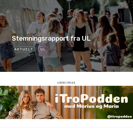
Stemningsrapport fra UL
AKTUELT
UL