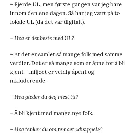
– Fjerde UL, men første gangen var jeg bare
innom den ene dagen. Så har jeg vært på to
lokale UL (da det var digitalt).
– Hva er det beste med UL?
– At det er samlet så mange folk med samme
verdier. Det er så mange som er åpne for å bli
kjent – miljøet er veldig åpent og
inkluderende.
– Hva gleder du deg mest til?
– Å bli kjent med mange nye folk.
– Hva tenker du om temaet «disippel»?