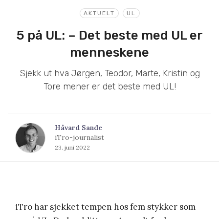
AKTUELT
UL
5 på UL: – Det beste med UL er
menneskene
Sjekk ut hva Jørgen, Teodor, Marte, Kristin og
Tore mener er det beste med UL!
Håvard Sande
iTro-journalist
23. juni 2022
iTro har sjekket tempen hos fem stykker som