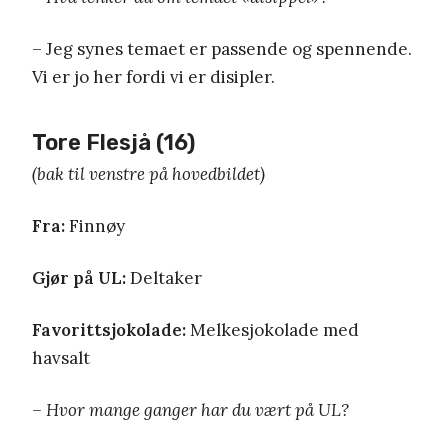
– Jeg synes temaet er passende og spennende.
Vi er jo her fordi vi er disipler.
Tore Flesjå (16)
(bak til venstre på hovedbildet)
Fra:
Finnøy
Gjør på UL:
Deltaker
Favorittsjokolade:
Melkesjokolade med
havsalt
– Hvor mange ganger har du vært på UL?