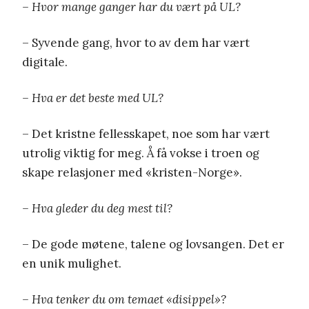
– Hvor mange ganger har du vært på UL?
– Syvende gang, hvor to av dem har vært
digitale.
– Hva er det beste med UL?
– Det kristne fellesskapet, noe som har vært
utrolig viktig for meg. Å få vokse i troen og
skape relasjoner med «kristen-Norge».
– Hva gleder du deg mest til?
– De gode møtene, talene og lovsangen. Det er
en unik mulighet.
– Hva tenker du om temaet «disippel»?