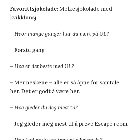
Favorittsjokolade:
Melkesjokolade med
kvikklunsj
– Hvor mange ganger har du vært på UL?
– Første gang
– Hva er det beste med UL?
– Menneskene – alle er så åpne for samtale
her. Det er godt å være her.
– Hva gleder du deg mest til?
– Jeg gleder meg mest til å prøve Escape room.
– Hva tenker du om temaet «disippel»?