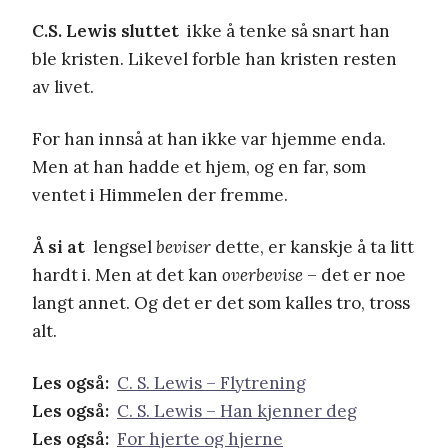
C.S. Lewis sluttet
ikke å tenke så snart han
ble kristen. Likevel forble han kristen resten
av livet.
For han innså at han ikke var hjemme enda.
Men at han hadde et hjem, og en far, som
ventet i Himmelen der fremme.
Å si at
lengsel
beviser
dette, er kanskje å ta litt
hardt i. Men at det kan
overbevise
– det er noe
langt annet. Og det er det som kalles tro, tross
alt.
Les også:
C. S. Lewis – Flytrening
Les også:
C. S. Lewis – Han kjenner deg
Les også:
For hjerte og hjerne