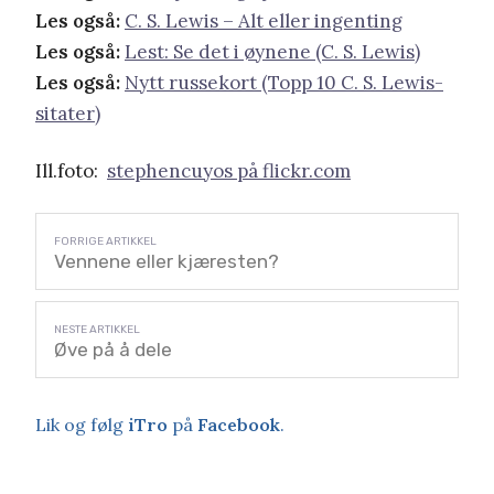
Les også:
C. S. Lewis – Alt eller ingenting
Les også:
Lest: Se det i øynene (C. S. Lewis)
Les også:
Nytt russekort (Topp 10 C. S. Lewis-
sitater)
Ill.foto:
stephencuyos på flickr.com
Vennene eller kjæresten?
Øve på å dele
Lik og følg
iTro
på
Facebook
.