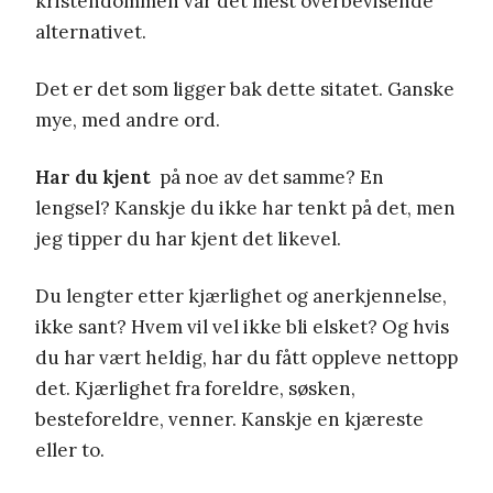
kristendommen var det mest overbevisende
alternativet.
Det er det som ligger bak dette sitatet. Ganske
mye, med andre ord.
Har du kjent
på noe av det samme? En
lengsel? Kanskje du ikke har tenkt på det, men
jeg tipper du har kjent det likevel.
Du lengter etter kjærlighet og anerkjennelse,
ikke sant? Hvem vil vel ikke bli elsket? Og hvis
du har vært heldig, har du fått oppleve nettopp
det. Kjærlighet fra foreldre, søsken,
besteforeldre, venner. Kanskje en kjæreste
eller to.