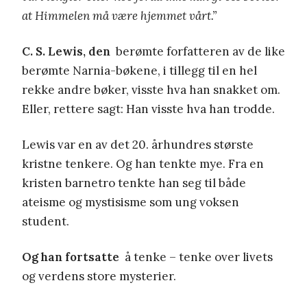
at Himmelen må være hjemmet vårt.”
C. S. Lewis, den
berømte forfatteren av de like
berømte Narnia-bøkene, i tillegg til en hel
rekke andre bøker, visste hva han snakket om.
Eller, rettere sagt: Han visste hva han trodde.
Lewis var en av det 20. århundres største
kristne tenkere. Og han tenkte mye. Fra en
kristen barnetro tenkte han seg til både
ateisme og mystisisme som ung voksen
student.
Og han fortsatte
å tenke – tenke over livets
og verdens store mysterier.