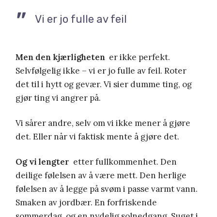
Vi er jo fulle av feil
Men den kjærligheten
er ikke perfekt.
Selvfølgelig ikke – vi er jo fulle av feil. Roter
det til i hytt og gevær. Vi sier dumme ting, og
gjør ting vi angrer på.
Vi sårer andre, selv om vi ikke mener å gjøre
det. Eller når vi faktisk mente å gjøre det.
Og vi lengter
etter fullkommenhet. Den
deilige følelsen av å være mett. Den herlige
følelsen av å legge på svøm i passe varmt vann.
Smaken av jordbær. En forfriskende
sommerdag, og en nydelig solnedgang. Suget i