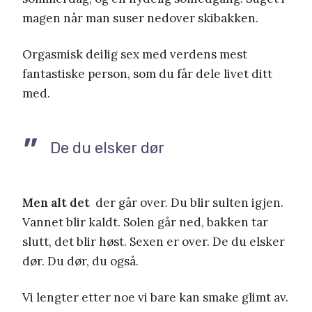
magen når man suser nedover skibakken.
Orgasmisk deilig sex med verdens mest
fantastiske person, som du får dele livet ditt
med.
De du elsker dør
Men alt det
der går over. Du blir sulten igjen.
Vannet blir kaldt. Solen går ned, bakken tar
slutt, det blir høst. Sexen er over. De du elsker
dør. Du dør, du også.
Vi lengter etter noe vi bare kan smake glimt av.