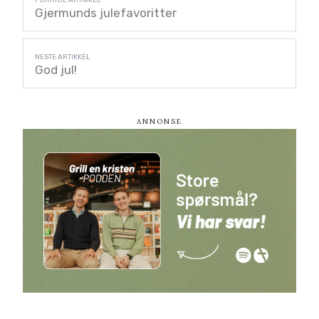
Gjermunds julefavoritter
God jul!