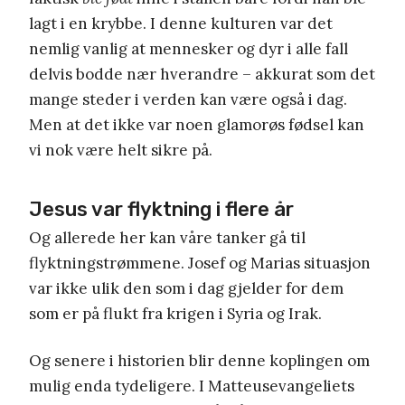
lagt i en krybbe. I denne kulturen var det
nemlig vanlig at mennesker og dyr i alle fall
delvis bodde nær hverandre – akkurat som det
mange steder i verden kan være også i dag.
Men at det ikke var noen glamorøs fødsel kan
vi nok være helt sikre på.
Jesus var flyktning i flere år
Og allerede her kan våre tanker gå til
flyktningstrømmene. Josef og Marias situasjon
var ikke ulik den som i dag gjelder for dem
som er på flukt fra krigen i Syria og Irak.
Og senere i historien blir denne koplingen om
mulig enda tydeligere. I Matteusevangeliets