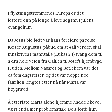
I flyktningstrømmenes Europa er det
lettere enn på lenge å leve seg inn i julens
evangelium.
Da Jesus ble født var hans foreldre på reise.
Keiser Augustus’ påbud om at «all verden skal
innskrives i manntall» (Lukas 2,1) tvang dem til
å dra hele veien fra Galilea til Josefs hjembygd
i Judea. Mellom Nasaret og Betlehem var det
ca fem dagsreiser, og det var neppe noe
familien lengtet etter nå når Maria var
høygravid.
Å etterlate Maria alene hjemme hadde likevel
vært enda mer problematisk. Dels fordi hun