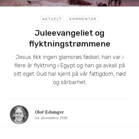
AKTUELT
KOMMENTAR
Juleevangeliet og
flyktningstrømmene
Jesus fikk ingen glamorøs fødsel, han var i
flere år flyktning i Egypt og han ga avkall på
sitt eget. Gud har kjent på vår fattigdom, nød
og sårbarhet.
Olof Edsinger
24. desember 2015