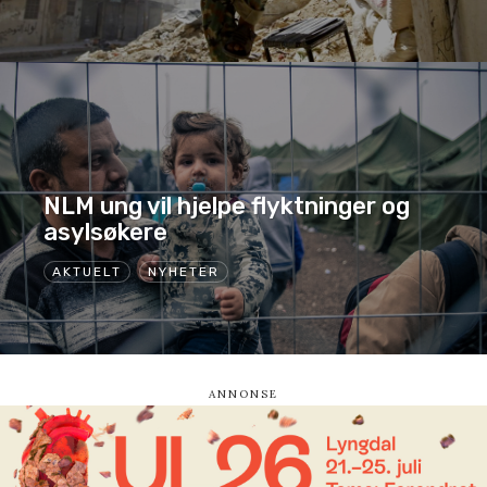
NLM ung vil hjelpe flyktninger og
asylsøkere
AKTUELT
NYHETER