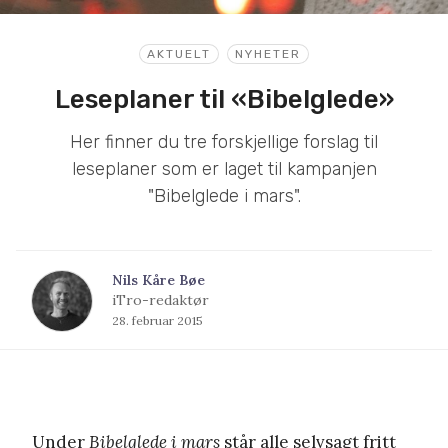
AKTUELT
NYHETER
Leseplaner til «Bibelglede»
Her finner du tre forskjellige forslag til
leseplaner som er laget til kampanjen
"Bibelglede i mars".
Nils Kåre Bøe
iTro-redaktør
28. februar 2015
Under
Bibelglede i mars
står alle selvsagt fritt