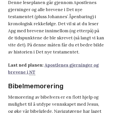
Denne leseplanen går gjennom Apostlenes
gjerninger og alle brevene i Det nye
testamentet (pluss Johannes’ Åpenbaring) i
kronologisk rekkefølge. Det vil si at du leser
Apg med brevene innimellom (og etterpå) på
de tidspunktene de ble skrevet (så langt vi kan
vite det). På denne måten får du et bedre bilde
av historien i Det nye testamentet.
Last ned planen:
Apostlenes gjerninger og
brevene i
NT
Bibelmemorering
Memorering av bibelvers er en flott hjelp og
mulighet til å utdype vennskapet med Jesus,
og øke vår bibelglede. Navigatørene har laget