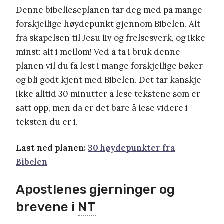
Denne bibelleseplanen tar deg med på mange
forskjellige høydepunkt gjennom Bibelen. Alt
fra skapelsen til Jesu liv og frelsesverk, og ikke
minst: alt i mellom! Ved å ta i bruk denne
planen vil du få lest i mange forskjellige bøker
og bli godt kjent med Bibelen. Det tar kanskje
ikke alltid 30 minutter å lese tekstene som er
satt opp, men da er det bare å lese videre i
teksten du er i.
Last ned planen:
30 høydepunkter fra
Bibelen
Apostlenes gjerninger og
brevene i
NT