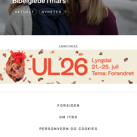
Bibelglede i mars
AKTUELT
NYHETER
FORSIDEN
OM ITRO
PERSONVERN OG COOKIES