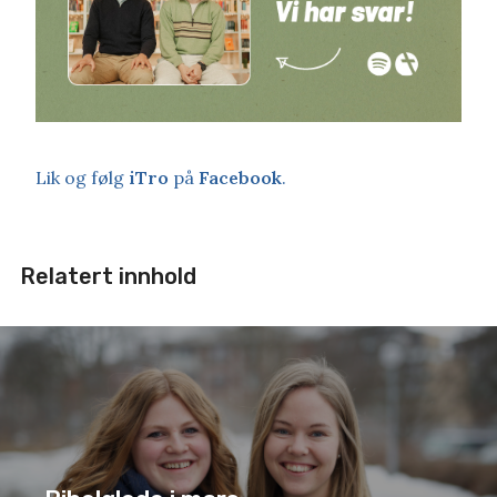
Lik og følg
iTro
på
Facebook
.
Relatert innhold