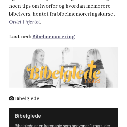
noen tips om hvorfor og hvordan memorere
bibelvers, hentet fra bibelmemoreringskurset
Ordet i hjertet
.
Last ned:
Bibelmemorering
Bibelglede
Bibelglede
Bibelglede er en kampanje som begynner 1. mars, der