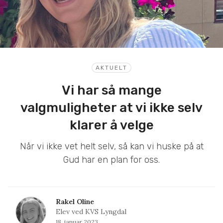
AKTUELT
Vi har så mange
valgmuligheter at vi ikke selv
klarer å velge
Når vi ikke vet helt selv, så kan vi huske på at
Gud har en plan for oss.
Rakel Oline
Elev ved KVS Lyngdal
18. januar 2023