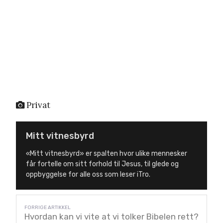
Privat
Mitt vitnesbyrd
«Mitt vitnesbyrd» er spalten hvor ulike mennesker
får fortelle om sitt forhold til Jesus, til glede og
oppbyggelse for alle oss som leser iTro.
Hvordan kan vi vite at vi tolker Bibelen rett?