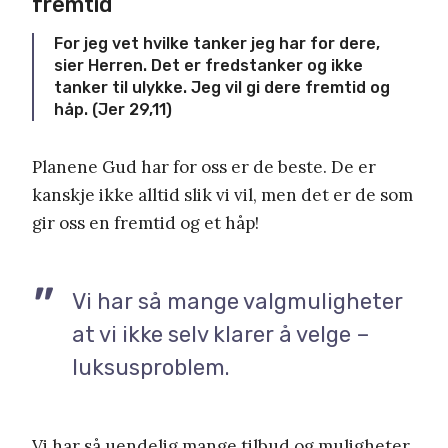
fremtid
For jeg vet hvilke tanker jeg har for dere,
sier Herren. Det er fredstanker og ikke
tanker til ulykke. Jeg vil gi dere fremtid og
håp. (Jer 29,11)
Planene Gud har for oss er de beste. De er
kanskje ikke alltid slik vi vil, men det er de som
gir oss en fremtid og et håp!
Vi har så mange valgmuligheter
at vi ikke selv klarer å velge –
luksusproblem.
Vi har så uendelig mange tilbud og muligheter,